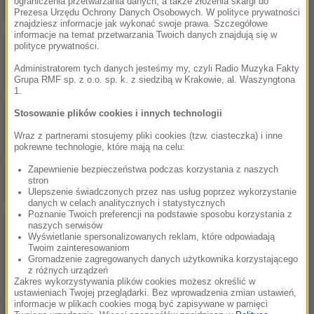
ograniczenia przetwarzania danych, a także złożenia skargi do
relacji gospodarczych i społecznych.
Prezesa Urzędu Ochrony Danych Osobowych. W polityce prywatności
znajdziesz informacje jak wykonać swoje prawa. Szczegółowe
informacje na temat przetwarzania Twoich danych znajdują się w
Rozmowy dwustronne Andrzeja Dudy i Petra
polityce prywatności.
Poroszenki mają dotyczyć tematów bieżących -
Administratorem tych danych jesteśmy my, czyli Radio Muzyka Fakty
Grupa RMF sp. z o.o. sp. k. z siedzibą w Krakowie, al. Waszyngtona
"pokoju na Ukrainie, perspektywy stabilizacji dla
1.
całego regionu, relacji Polska-Ukraina, relacji Unia
Stosowanie plików cookies i innych technologii
Europejska-Ukraina, także w kontekście ostatnich
Wraz z partnerami stosujemy pliki cookies (tzw. ciasteczka) i inne
pokrewne technologie, które mają na celu:
decyzji szczytu NATO, który potwierdził wspólną
sojuszniczą troskę o bezpieczeństwo na
Zapewnienie bezpieczeństwa podczas korzystania z naszych
stron
Wschodzie" - poinformował Szczerski.
Ulepszenie świadczonych przez nas usług poprzez wykorzystanie
danych w celach analitycznych i statystycznych
Poznanie Twoich preferencji na podstawie sposobu korzystania z
Prezydenci wezmą udział w dorocznej naradzie
naszych serwisów
Wyświetlanie spersonalizowanych reklam, które odpowiadają
ambasadorów Ukrainy, podczas której planowane
Twoim zainteresowaniom
Gromadzenie zagregowanych danych użytkownika korzystającego
jest wystąpienie Andrzeja Dudy.
Prezydent będzie
z różnych urządzeń
Zakres wykorzystywania plików cookies możesz określić w
mówił o pryncypiach polskiej polityki zagranicznej,
ustawieniach Twojej przeglądarki. Bez wprowadzenia zmian ustawień,
informacje w plikach cookies mogą być zapisywane w pamięci
przede wszystkim o przestrzeganiu prawa