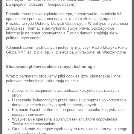
Europejskim Obszarem Gospodarczym).
Ponadto masz prawo żądania dostępu, sprostowania, usunięcia lub
ograniczenia przetwarzania danych, a także złożenia skargi do
Prezesa Urzędu Ochrony Danych Osobowych. W polityce prywatności
znajdziesz informacje jak wykonać swoje prawa. Szczegółowe
informacje na temat przetwarzania Twoich danych znajdują się w
polityce prywatności.
Administratorem tych danych jesteśmy my, czyli Radio Muzyka Fakty
Grupa RMF sp. z o.o. sp. k. z siedzibą w Krakowie, al. Waszyngtona
1.
Stosowanie plików cookies i innych technologii
Wraz z partnerami stosujemy pliki cookies (tzw. ciasteczka) i inne
pokrewne technologie, które mają na celu:
Zapewnienie bezpieczeństwa podczas korzystania z naszych
stron
Ulepszenie świadczonych przez nas usług poprzez wykorzystanie
danych w celach analitycznych i statystycznych
Poznanie Twoich preferencji na podstawie sposobu korzystania z
naszych serwisów
Wyświetlanie spersonalizowanych reklam, które odpowiadają
Twoim zainteresowaniom
Gromadzenie zagregowanych danych użytkownika korzystającego
Alert RCB dla woj. pomorskiego także dotyczy
z różnych urządzeń