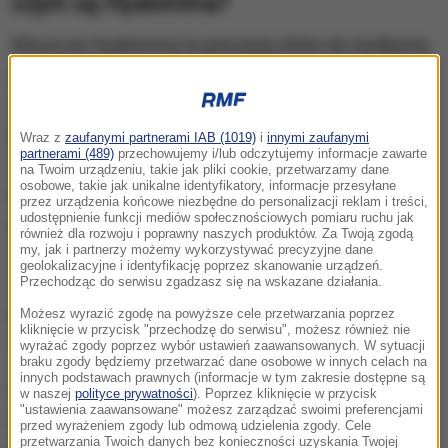
czym są Hyalomma?
Kleszcze Hyalomma to pasożyty, które do niedawna
występowały wyłącznie w krajach o ciepłym i
suchym klimacie: w Afryce, Azji Zachodniej oraz na
południu Europy. Charakteryzują się znacznie
Wraz z
zaufanymi partnerami IAB (1019)
i
innymi zaufanymi
partnerami (489)
przechowujemy i/lub odczytujemy informacje zawarte
większym rozmiarem niż znane w Polsce kleszcze
na Twoim urządzeniu, takie jak pliki cookie, przetwarzamy dane
osobowe, takie jak unikalne identyfikatory, informacje przesyłane
pospolite.
Dorosłe samice osiągają długość nawet
przez urządzenia końcowe niezbędne do personalizacji reklam i treści,
udostępnienie funkcji mediów społecznościowych pomiaru ruchu jak
do dwóch centymetrów po napiciu się krwi
, co
również dla rozwoju i poprawny naszych produktów. Za Twoją zgodą
my, jak i partnerzy możemy wykorzystywać precyzyjne dane
czyni je kilkukrotnie większymi od rodzimych
geolokalizacyjne i identyfikację poprzez skanowanie urządzeń.
gatunków. Uwagę zwracają także ich długie,
Przechodząc do serwisu zgadzasz się na wskazane działania.
prążkowane odnóża oraz ciemne zabarwienie ciała
Możesz wyrazić zgodę na powyższe cele przetwarzania poprzez
kliknięcie w przycisk "przechodzę do serwisu", możesz również nie
– od rudobrązowego po niemal czarny.
wyrażać zgody poprzez wybór ustawień zaawansowanych. W sytuacji
braku zgody będziemy przetwarzać dane osobowe w innych celach na
innych podstawach prawnych (informacje w tym zakresie dostępne są
Hyalomma wyróżniają się również bardzo
w naszej
polityce prywatności
). Poprzez kliknięcie w przycisk
"ustawienia zaawansowane" możesz zarządzać swoimi preferencjami
nietypowym zachowaniem. W przeciwieństwie do
przed wyrażeniem zgody lub odmową udzielenia zgody. Cele
przetwarzania Twoich danych bez konieczności uzyskania Twojej