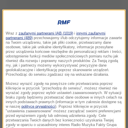
Wraz z
zaufanymi partnerami IAB (1019)
i
innymi zaufanymi
partnerami (489)
przechowujemy i/lub odczytujemy informacje zawarte
na Twoim urządzeniu, takie jak pliki cookie, przetwarzamy dane
osobowe, takie jak unikalne identyfikatory, informacje przesyłane
przez urządzenia końcowe niezbędne do personalizacji reklam i treści,
udostępnienie funkcji mediów społecznościowych pomiaru ruchu jak
również dla rozwoju i poprawny naszych produktów. Za Twoją zgodą
my, jak i partnerzy możemy wykorzystywać precyzyjne dane
geolokalizacyjne i identyfikację poprzez skanowanie urządzeń.
Przechodząc do serwisu zgadzasz się na wskazane działania.
Możesz wyrazić zgodę na powyższe cele przetwarzania poprzez
kliknięcie w przycisk "przechodzę do serwisu", możesz również nie
wyrażać zgody poprzez wybór ustawień zaawansowanych. W sytuacji
Według prokuratury, Marian D. był w stanie
braku zgody będziemy przetwarzać dane osobowe w innych celach na
innych podstawach prawnych (informacje w tym zakresie dostępne są
sfinansować budowę domu, zapłacić za kupno
w naszej
polityce prywatności
). Poprzez kliknięcie w przycisk
"ustawienia zaawansowane" możesz zarządzać swoimi preferencjami
samochodu, dawał też możliwość tankowania za
przed wyrażeniem zgody lub odmową udzielenia zgody. Cele
przetwarzania Twoich danych bez konieczności uzyskania Twojej
darmo, bez żadnego limitu na swoich stacjach
zgody w oparciu o uzasadniony interes Radio Muzyka Fakty Grupa