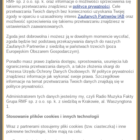
benzynowych. Nie stronił również od pomocy w
RMF sp. z o.o. sp. k. oraz informacje o możliwości sprzeciwienia się
takiemu przetwarzaniu znajdziesz w
polityce prywatności
. Cele
remoncie budynków gospodarczych czy
przetwarzania Twoich danych bez konieczności uzyskania Twojej
zgody w oparciu o uzasadniony interes
Zaufanych Partnerów IAB
oraz
zagospodarowaniu ogrodu. Stałym elementem
możliwość sprzeciwienia się takiemu przetwarzaniu znajdziesz w
ustawieniach zaawansowanych.
zdobywania przychylności były także markowe
Zgoda jest dobrowolna i możesz ją w dowolnym momencie wycofać,
alkohole, ale i piwo.
zgoda będzie też podstawą przekazywania danych do naszych
Zaufanych Partnerów z siedzibą w państwach trzecich (poza
Biznesmen miał szukać pomocy u polityków,
Europejskim Obszarem Gospodarczym).
lokalnych prokuratorów i urzędników, a także u
Ponadto masz prawo żądania dostępu, sprostowania, usunięcia lub
ograniczenia przetwarzania danych, a także złożenia skargi do
duchownych w różnych sprawach. Chodziło między
Prezesa Urzędu Ochrony Danych Osobowych. W polityce prywatności
znajdziesz informacje jak wykonać swoje prawa. Szczegółowe
innymi o decyzje w sprawie nieruchomości do
informacje na temat przetwarzania Twoich danych znajdują się w
polityce prywatności.
prowadzenia działalności gospodarczej, załatwienie
Administratorem tych danych jesteśmy my, czyli Radio Muzyka Fakty
kredytu bankowego dla firmy, o pracę dla córek w
Grupa RMF sp. z o.o. sp. k. z siedzibą w Krakowie, al. Waszyngtona
1.
wymiarze sprawiedliwości, a także o przychylność
Stosowanie plików cookies i innych technologii
organów skarbowych i prokuratury w sprawach,
które się toczą, ale także na przyszłość.
Wraz z partnerami stosujemy pliki cookies (tzw. ciasteczka) i inne
pokrewne technologie, które mają na celu: