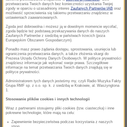
alarmowy 112 lub na numer straży miejskiej 986.
przetwarzania Twoich danych bez konieczności uzyskania Twojej
zgody w oparciu o uzasadniony interes
Zaufanych Partnerów IAB
oraz
możliwość sprzeciwienia się takiemu przetwarzaniu znajdziesz w
Instytut Meteorologii i Gospodarki Wodnej podał, że
ustawieniach zaawansowanych.
w nocy z soboty na niedzielę termometry na
Zgoda jest dobrowolna i możesz ją w dowolnym momencie wycofać,
zgoda będzie też podstawą przekazywania danych do naszych
południowym wschodzie kraju pokażą nawet 19
Zaufanych Partnerów z siedzibą w państwach trzecich (poza
Europejskim Obszarem Gospodarczym).
stopni mrozu, a w dolinach karpackich słupki rtęci
Ponadto masz prawo żądania dostępu, sprostowania, usunięcia lub
mogą spaść aż do 25. kreski poniżej zera.
ograniczenia przetwarzania danych, a także złożenia skargi do
Prezesa Urzędu Ochrony Danych Osobowych. W polityce prywatności
znajdziesz informacje jak wykonać swoje prawa. Szczegółowe
(e)
informacje na temat przetwarzania Twoich danych znajdują się w
polityce prywatności.
Administratorem tych danych jesteśmy my, czyli Radio Muzyka Fakty
Grupa RMF sp. z o.o. sp. k. z siedzibą w Krakowie, al. Waszyngtona
1.
Dalsza część artykułu pod materiałem video:
Stosowanie plików cookies i innych technologii
Wraz z partnerami stosujemy pliki cookies (tzw. ciasteczka) i inne
pokrewne technologie, które mają na celu:
Zapewnienie bezpieczeństwa podczas korzystania z naszych
stron