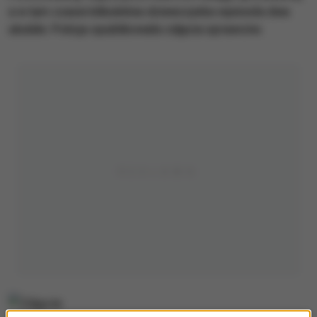
a w tym czasie kilkuletnia dziewczynka wyniosła dwa
ukulele. Policja opublikowała zdjęcia sprawców.