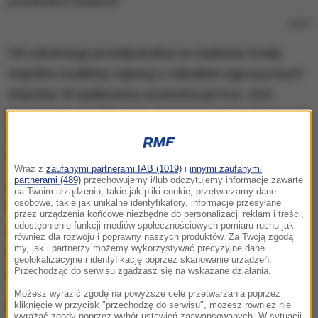
/
PAP
Od sobotniego przedpołudnia na stadionie trwały
wspólne modlitwy i śpiewy z udziałem zaproszonych
artystów. W wydarzeniu uczestniczył m.in. chór
liczący ponad 1000 osób. Spotkanie ewangelizacyjne
zorganizowano pod hasłem "Gdzie chrzest, tam
nadzieja".
Wraz z
zaufanymi partnerami IAB (1019)
i
innymi zaufanymi
partnerami (489)
przechowujemy i/lub odczytujemy informacje zawarte
W uroczystości wzięli udział przedstawiciele
na Twoim urządzeniu, takie jak pliki cookie, przetwarzamy dane
osobowe, takie jak unikalne identyfikatory, informacje przesyłane
Kościołów chrześcijańskich; podczas spotkania
przez urządzenia końcowe niezbędne do personalizacji reklam i treści,
udostępnienie funkcji mediów społecznościowych pomiaru ruchu jak
odczytana została podpisana w 2000 roku
również dla rozwoju i poprawny naszych produktów. Za Twoją zgodą
my, jak i partnerzy możemy wykorzystywać precyzyjne dane
deklaracja Kościołów o wzajemnym uznaniu chrztu
geolokalizacyjne i identyfikację poprzez skanowanie urządzeń.
św. Zebrani odnowili też przyrzeczenia chrzcielne.
Przechodząc do serwisu zgadzasz się na wskazane działania.
Możesz wyrazić zgodę na powyższe cele przetwarzania poprzez
Centralnym elementem spotkania była msza św.
kliknięcie w przycisk "przechodzę do serwisu", możesz również nie
wyrażać zgody poprzez wybór ustawień zaawansowanych. W sytuacji