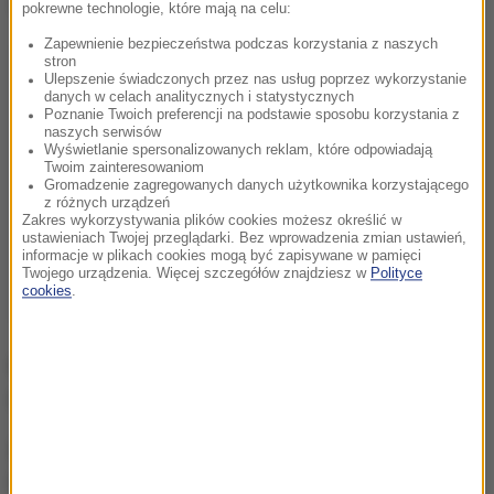
Dalsza część artykułu pod materiałem video:
pokrewne technologie, które mają na celu:
Zapewnienie bezpieczeństwa podczas korzystania z naszych
stron
Ulepszenie świadczonych przez nas usług poprzez wykorzystanie
danych w celach analitycznych i statystycznych
Poznanie Twoich preferencji na podstawie sposobu korzystania z
naszych serwisów
Wyświetlanie spersonalizowanych reklam, które odpowiadają
Twoim zainteresowaniom
Gromadzenie zagregowanych danych użytkownika korzystającego
z różnych urządzeń
Zakres wykorzystywania plików cookies możesz określić w
ustawieniach Twojej przeglądarki. Bez wprowadzenia zmian ustawień,
informacje w plikach cookies mogą być zapisywane w pamięci
Twojego urządzenia. Więcej szczegółów znajdziesz w
Polityce
cookies
.
63 procent ankietowanych stwierdziło, że wybory
należy przełożyć.
Ipsos przeprowadził sondaż telefoniczny dla
OKO.press metodą CATI w dniach 27-29 kwietnia