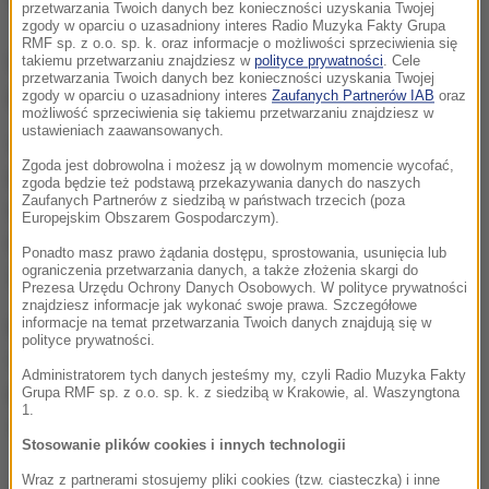
przetwarzania Twoich danych bez konieczności uzyskania Twojej
zgody w oparciu o uzasadniony interes Radio Muzyka Fakty Grupa
RMF sp. z o.o. sp. k. oraz informacje o możliwości sprzeciwienia się
Pozostali - 5 proc. badanych - odpowiedziało "trudno
takiemu przetwarzaniu znajdziesz w
polityce prywatności
. Cele
przetwarzania Twoich danych bez konieczności uzyskania Twojej
powiedzieć" na pytanie, na kogo odda swój głos.
zgody w oparciu o uzasadniony interes
Zaufanych Partnerów IAB
oraz
możliwość sprzeciwienia się takiemu przetwarzaniu znajdziesz w
ustawieniach zaawansowanych.
W badaniu nie uwzględniono czterech pozostałych
Zgoda jest dobrowolna i możesz ją w dowolnym momencie wycofać,
kandydatów, zarejestrowanych przez Państwową
zgoda będzie też podstawą przekazywania danych do naszych
Zaufanych Partnerów z siedzibą w państwach trzecich (poza
Komisję Wyborczą - Marka Jakubiaka, Mirosława
Europejskim Obszarem Gospodarczym).
Piotrowskiego, Pawła Tanajny oraz Stanisława
Ponadto masz prawo żądania dostępu, sprostowania, usunięcia lub
ograniczenia przetwarzania danych, a także złożenia skargi do
Żółtka.
Prezesa Urzędu Ochrony Danych Osobowych. W polityce prywatności
znajdziesz informacje jak wykonać swoje prawa. Szczegółowe
informacje na temat przetwarzania Twoich danych znajdują się w
Bojkot wyborów zadeklarowało również 63 proc.
polityce prywatności.
wyborców Lewicy, co drugi wyborca PSL, 32 proc.
Administratorem tych danych jesteśmy my, czyli Radio Muzyka Fakty
popierających Konfederację oraz 12 proc.
Grupa RMF sp. z o.o. sp. k. z siedzibą w Krakowie, al. Waszyngtona
1.
zwolenników PiS.
Stosowanie plików cookies i innych technologii
Wraz z partnerami stosujemy pliki cookies (tzw. ciasteczka) i inne