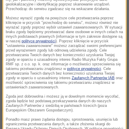
geolokalizacyjne i identyfikację poprzez skanowanie urządzeń.
miesięcy pod największą w Europie presją
Przechodząc do serwisu zgadzasz się na wskazane działania.
migracyjną.
Możesz wyrazić zgodę na powyższe cele przetwarzania poprzez
kliknięcie w przycisk "przechodzę do serwisu", możesz również nie
wyrażać zgody poprzez wybór ustawień zaawansowanych. W sytuacji
Wcześniej władze włoskie zawiadomiły Unię, że
braku zgody będziemy przetwarzać dane osobowe w innych celach na
innych podstawach prawnych (informacje w tym zakresie dostępne są
chcą zamknąć swoje porty dla zagranicznych
w naszej
polityce prywatności
). Poprzez kliknięcie w przycisk
"ustawienia zaawansowane" możesz zarządzać swoimi preferencjami
statków ratujących migrantów. Deklarację tę uznano
przed wyrażeniem zgody lub odmową udzielenia zgody. Cele
przetwarzania Twoich danych bez konieczności uzyskania Twojej
za kolejny dowód planów istotnej zmiany podejścia
zgody w oparciu o uzasadniony interes Radio Muzyka Fakty Grupa
RMF sp. z o.o. sp. k. oraz informacje o możliwości sprzeciwienia się
do fali migracyjnej.
takiemu przetwarzaniu znajdziesz w
polityce prywatności
. Cele
przetwarzania Twoich danych bez konieczności uzyskania Twojej
zgody w oparciu o uzasadniony interes
Zaufanych Partnerów IAB
oraz
Władze w Rzymie nie akceptują dłużej obecnych
możliwość sprzeciwienia się takiemu przetwarzaniu znajdziesz w
ustawieniach zaawansowanych.
zasad ratowania migrantów na łodziach i pontonach,
Zgoda jest dobrowolna i możesz ją w dowolnym momencie wycofać,
zgodnie z którymi wszystkie statki pod różnymi
zgoda będzie też podstawą przekazywania danych do naszych
Zaufanych Partnerów z siedzibą w państwach trzecich (poza
banderami uczestniczące w patrolowaniu Morza
Europejskim Obszarem Gospodarczym).
Śródziemnego i zabierające migrantów na swoje
Ponadto masz prawo żądania dostępu, sprostowania, usunięcia lub
ograniczenia przetwarzania danych, a także złożenia skargi do
pokłady przywożą ich następnie wyłącznie do
Prezesa Urzędu Ochrony Danych Osobowych. W polityce prywatności