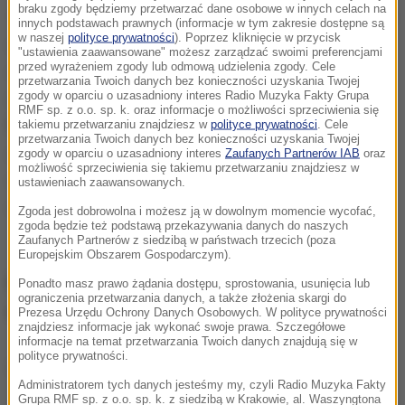
braku zgody będziemy przetwarzać dane osobowe w innych celach na
To, na czym polska dyplomacja się koncentruje, to na
innych podstawach prawnych (informacje w tym zakresie dostępne są
w naszej
polityce prywatności
). Poprzez kliknięcie w przycisk
uwolnieniu więźniów politycznych, wywarciu
"ustawienia zaawansowane" możesz zarządzać swoimi preferencjami
przed wyrażeniem zgody lub odmową udzielenia zgody. Cele
odpowiedniego nacisku na władze w Mińsku, żeby
przetwarzania Twoich danych bez konieczności uzyskania Twojej
nie stosowały tego typu represji
- oświadczył
zgody w oparciu o uzasadniony interes Radio Muzyka Fakty Grupa
RMF sp. z o.o. sp. k. oraz informacje o możliwości sprzeciwienia się
Przydacz w RMF FM.
Warunkiem dyskusji o
takiemu przetwarzaniu znajdziesz w
polityce prywatności
. Cele
przetwarzania Twoich danych bez konieczności uzyskania Twojej
zminimalizowaniu sankcji jest wypuszczenie
zgody w oparciu o uzasadniony interes
Zaufanych Partnerów IAB
oraz
możliwość sprzeciwienia się takiemu przetwarzaniu znajdziesz w
więźniów politycznych z panem Pratasiewiczem na
ustawieniach zaawansowanych.
czele
- dodał.
Zgoda jest dobrowolna i możesz ją w dowolnym momencie wycofać,
zgoda będzie też podstawą przekazywania danych do naszych
Zaufanych Partnerów z siedzibą w państwach trzecich (poza
Europejskim Obszarem Gospodarczym).
Co powiedział zatrzymany
Ponadto masz prawo żądania dostępu, sprostowania, usunięcia lub
ograniczenia przetwarzania danych, a także złożenia skargi do
opozycjonista?
Prezesa Urzędu Ochrony Danych Osobowych. W polityce prywatności
znajdziesz informacje jak wykonać swoje prawa. Szczegółowe
informacje na temat przetwarzania Twoich danych znajdują się w
polityce prywatności.
Dalsza część artykułu pod materiałem video:
Administratorem tych danych jesteśmy my, czyli Radio Muzyka Fakty
Grupa RMF sp. z o.o. sp. k. z siedzibą w Krakowie, al. Waszyngtona