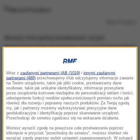
Marcin Przydacz
Musimy mieć pełną świadomość, że pan
Pratasiewicz jest zatrzymany, jest pod bezpośrednim
nadzorem i wpływem służb białoruskich.
Widzieliśmy, w jakim jest stanie. Także wcześniejsze
Wraz z
zaufanymi partnerami IAB (1019)
i
innymi zaufanymi
jego oświadczenie zdaniem wielu komentatorów
partnerami (489)
przechowujemy i/lub odczytujemy informacje zawarte
na Twoim urządzeniu, takie jak pliki cookie, przetwarzamy dane
było wymuszone
- tłumaczył wiceszef MSZ Marcin
osobowe, takie jak unikalne identyfikatory, informacje przesyłane
Przydacz w rozmowie z reporterem RMF FM
przez urządzenia końcowe niezbędne do personalizacji reklam i treści,
udostępnienie funkcji mediów społecznościowych pomiaru ruchu jak
Michałem Dobrołowiczem.
Wsłuchujmy się w to, co
również dla rozwoju i poprawny naszych produktów. Za Twoją zgodą
my, jak i partnerzy możemy wykorzystywać precyzyjne dane
mówił, gdy był wolny. Dziś jest w zamknięciu,
geolokalizacyjne i identyfikację poprzez skanowanie urządzeń.
Przechodząc do serwisu zgadzasz się na wskazane działania.
poddawany naciskom i trudno komentować tego
Możesz wyrazić zgodę na powyższe cele przetwarzania poprzez
typu słowa
- dodał.
kliknięcie w przycisk "przechodzę do serwisu", możesz również nie
wyrażać zgody poprzez wybór ustawień zaawansowanych. W sytuacji