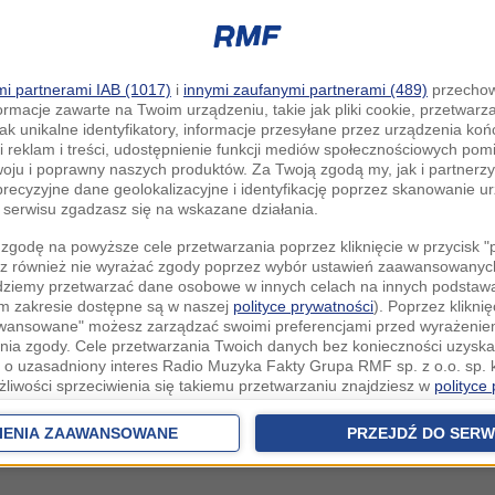
i partnerami IAB (1017)
i
innymi zaufanymi partnerami (489)
przechow
ormacje zawarte na Twoim urządzeniu, takie jak pliki cookie, przetwar
jak unikalne identyfikatory, informacje przesyłane przez urządzenia k
i reklam i treści, udostępnienie funkcji mediów społecznościowych pom
woju i poprawny naszych produktów. Za Twoją zgodą my, jak i partner
recyzyjne dane geolokalizacyjne i identyfikację poprzez skanowanie u
serwisu zgadzasz się na wskazane działania.
zgodę na powyższe cele przetwarzania poprzez kliknięcie w przycisk 
z również nie wyrażać zgody poprzez wybór ustawień zaawansowanych
dziemy przetwarzać dane osobowe w innych celach na innych podsta
ym zakresie dostępne są w naszej
polityce prywatności
). Poprzez kliknię
awansowane" możesz zarządzać swoimi preferencjami przed wyrażenie
ia zgody. Cele przetwarzania Twoich danych bez konieczności uzyska
 o uzasadniony interes Radio Muzyka Fakty Grupa RMF sp. z o.o. sp. k
żliwości sprzeciwienia się takiemu przetwarzaniu znajdziesz w
polityce
nia Twoich danych bez konieczności uzyskania Twojej zgody w oparci
ch Partnerów IAB
oraz możliwość sprzeciwienia się takiemu przetwarza
IENIA ZAAWANSOWANE
PRZEJDŹ DO SERW
aawansowanych.
rowolna i możesz ją w dowolnym momencie wycofać, zgoda będzie też