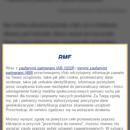
Ukraińscy żołnierze w rejonie Debalcewe
Nie można ukrywać prawdy o tym, że w Donbasie
Ukrainy jest niewiele. Może nawet nie ma wcale.
Piszę o tym mimo mojej sympatii dla ukraińskiej
państwowości, rodzącej się teraz tak naprawdę, jak
twierdzą jedni, lub właśnie ginącej na naszych
oczach. Jeżeli się mylę, to gdzie są te protesty
Wraz z
zaufanymi partnerami IAB (1019)
i
innymi zaufanymi
partnerami (489)
przechowujemy i/lub odczytujemy informacje zawarte
przeciwko separatystom, przeciwko okupacji przez
na Twoim urządzeniu, takie jak pliki cookie, przetwarzamy dane
osobowe, takie jak unikalne identyfikatory, informacje przesyłane
rosyjsko-terrorystyczne wojska, jak piszą agencje
przez urządzenia końcowe niezbędne do personalizacji reklam i treści,
udostępnienie funkcji mediów społecznościowych pomiaru ruchu jak
ukraińskie? Nie ma żadnych protestów, nie ma
również dla rozwoju i poprawny naszych produktów. Za Twoją zgodą
my, jak i partnerzy możemy wykorzystywać precyzyjne dane
żadnego oporu. Jest co najwyżej obojętność.
geolokalizacyjne i identyfikację poprzez skanowanie urządzeń.
Przechodząc do serwisu zgadzasz się na wskazane działania.
Donbas to najbardziej sowiecki region Ukrainy.
Możesz wyrazić zgodę na powyższe cele przetwarzania poprzez
Osiedlano tam byłych więźniów z całego ZSRR, bo
kliknięcie w przycisk "przechodzę do serwisu", możesz również nie
wyrażać zgody poprzez wybór ustawień zaawansowanych. W sytuacji
potrzebne były ręce do pracy w przemyśle ciężkim.