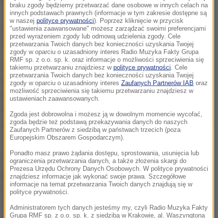
braku zgody będziemy przetwarzać dane osobowe w innych celach na
Jeżeli Donbas jakiś jest, to wciąż mentalnie jest
innych podstawach prawnych (informacje w tym zakresie dostępne są
w naszej
polityce prywatności
). Poprzez kliknięcie w przycisk
sowiecki, w żadnej mierze ukraiński. I traktorzystów
"ustawienia zaawansowane" możesz zarządzać swoimi preferencjami
przed wyrażeniem zgody lub odmową udzielenia zgody. Cele
Putina z GRU witają tam z otwartymi ramionami.
przetwarzania Twoich danych bez konieczności uzyskania Twojej
zgody w oparciu o uzasadniony interes Radio Muzyka Fakty Grupa
RMF sp. z o.o. sp. k. oraz informacje o możliwości sprzeciwienia się
W czasie II wojny światowej w Polsce okupowanej
takiemu przetwarzaniu znajdziesz w
polityce prywatności
. Cele
przetwarzania Twoich danych bez konieczności uzyskania Twojej
przez Niemcy i Związek Sowiecki zaledwie 10
zgody w oparciu o uzasadniony interes
Zaufanych Partnerów IAB
oraz
możliwość sprzeciwienia się takiemu przetwarzaniu znajdziesz w
procent Polaków stawiało bezpośredni opór,
ustawieniach zaawansowanych.
konspirowało i walczyło. Pozostali chcieli tylko żyć i
Zgoda jest dobrowolna i możesz ją w dowolnym momencie wycofać,
zgoda będzie też podstawą przekazywania danych do naszych
przeżyć. Nie znaczy to, że kochali Hitlera, czy Stalina.
Zaufanych Partnerów z siedzibą w państwach trzecich (poza
Jednak w Donbasie nie ma praktycznie żadnego
Europejskim Obszarem Gospodarczym).
oporu.
Ponadto masz prawo żądania dostępu, sprostowania, usunięcia lub
ograniczenia przetwarzania danych, a także złożenia skargi do
Prezesa Urzędu Ochrony Danych Osobowych. W polityce prywatności
Bez wsparcia miejscowej ludności taka rebelia, jak
znajdziesz informacje jak wykonać swoje prawa. Szczegółowe
informacje na temat przetwarzania Twoich danych znajdują się w
ta w Donbasie, nie jest możliwa, tak jak nie byłaby
polityce prywatności.
możliwa aneksja Krymu. Bez poparcia ludności
Administratorem tych danych jesteśmy my, czyli Radio Muzyka Fakty
Grupa RMF sp. z o.o. sp. k. z siedzibą w Krakowie, al. Waszyngtona