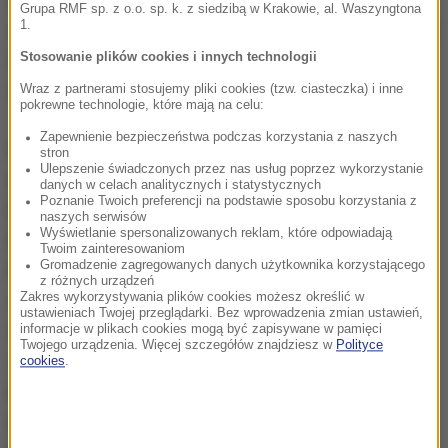
Szczepańskim powiedział, że początek ŚDM (od
Grupa RMF sp. z o.o. sp. k. z siedzibą w Krakowie, al. Waszyngtona
1.
soboty do wtorku) był słaby dla jego biznesu
. Później
Stosowanie plików cookies i innych technologii
to już się rozkręciło. Wieczorami mieliśmy już dużo
klientów -
zaznaczył.
Wraz z partnerami stosujemy pliki cookies (tzw. ciasteczka) i inne
pokrewne technologie, które mają na celu:
Zapewnienie bezpieczeństwa podczas korzystania z naszych
Pracownicy jednego z barów przy ul. Stolarskiej,
stron
Ulepszenie świadczonych przez nas usług poprzez wykorzystanie
niedaleko rynku, powiedzieli PAP, że sezon ŚDM nie
danych w celach analitycznych i statystycznych
Poznanie Twoich preferencji na podstawie sposobu korzystania z
będzie należał do udanych dla ich
naszych serwisów
Wyświetlanie spersonalizowanych reklam, które odpowiadają
lokalu. Wskazywali, że na czas spotkania młodych z
Twoim zainteresowaniom
Gromadzenie zagregowanych danych użytkownika korzystającego
Krakowa wyjechało bardzo dużo mieszkańców.
Nie
z różnych urządzeń
Zakres wykorzystywania plików cookies możesz określić w
odwiedzało nas ok. 30 proc. stałych klientów, a jeżeli
ustawieniach Twojej przeglądarki. Bez wprowadzenia zmian ustawień,
byli u nas pielgrzymi czy wolontariusze, to nie
informacje w plikach cookies mogą być zapisywane w pamięci
Twojego urządzenia. Więcej szczegółów znajdziesz w
Polityce
zamawiali dużo -
mówili. Inny właściciel lokalu,
cookies
.
położonego na obrzeżach starego miasta,
powiedział, że podczas ŚDM nie odwiedzało go