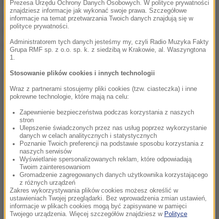
szczególnej części pociągu, to musi być
Prezesa Urzędu Ochrony Danych Osobowych. W polityce prywatności
znajdziesz informacje jak wykonać swoje prawa. Szczegółowe
uwrażliwiony na niemiłe zewnętrzne bodźce. Nie
informacje na temat przetwarzania Twoich danych znajdują się w
polityce prywatności.
tylko na hałasy, rozmowy, dźwięki telefonów, muzykę
Administratorem tych danych jesteśmy my, czyli Radio Muzyka Fakty
itd. Cóż, prawda okazała się inna.
Grupa RMF sp. z o.o. sp. k. z siedzibą w Krakowie, al. Waszyngtona
1.
Stosowanie plików cookies i innych technologii
Dalsza część artykułu pod materiałem video:
Wraz z partnerami stosujemy pliki cookies (tzw. ciasteczka) i inne
pokrewne technologie, które mają na celu:
Zapewnienie bezpieczeństwa podczas korzystania z naszych
stron
Ulepszenie świadczonych przez nas usług poprzez wykorzystanie
danych w celach analitycznych i statystycznych
Poznanie Twoich preferencji na podstawie sposobu korzystania z
naszych serwisów
Wyświetlanie spersonalizowanych reklam, które odpowiadają
Twoim zainteresowaniom
Gromadzenie zagregowanych danych użytkownika korzystającego
z różnych urządzeń
Zakres wykorzystywania plików cookies możesz określić w
ustawieniach Twojej przeglądarki. Bez wprowadzenia zmian ustawień,
informacje w plikach cookies mogą być zapisywane w pamięci
Twojego urządzenia. Więcej szczegółów znajdziesz w
Polityce