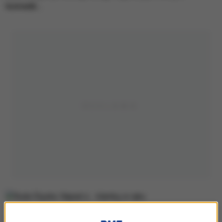
komedii…