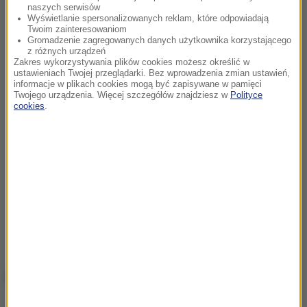
naszych serwisów
Wyświetlanie spersonalizowanych reklam, które odpowiadają
Twoim zainteresowaniom
Gromadzenie zagregowanych danych użytkownika korzystającego
z różnych urządzeń
Zakres wykorzystywania plików cookies możesz określić w
ustawieniach Twojej przeglądarki. Bez wprowadzenia zmian ustawień,
informacje w plikach cookies mogą być zapisywane w pamięci
Twojego urządzenia. Więcej szczegółów znajdziesz w
Polityce
cookies
.
NAJWAŻNIEJSZE FAKTY