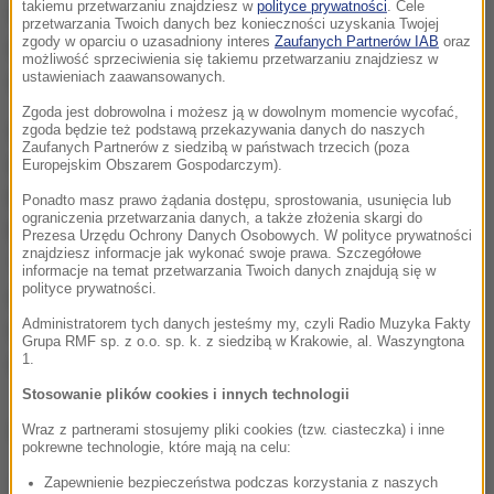
takiemu przetwarzaniu znajdziesz w
polityce prywatności
. Cele
Wschodniej Gucie, w którym miało zginąć co
przetwarzania Twoich danych bez konieczności uzyskania Twojej
zgody w oparciu o uzasadniony interes
Zaufanych Partnerów IAB
oraz
najmniej 41 osób. Syryjskie władze te oskarżenia
możliwość sprzeciwienia się takiemu przetwarzaniu znajdziesz w
ustawieniach zaawansowanych.
odrzuca.
Zgoda jest dobrowolna i możesz ją w dowolnym momencie wycofać,
Syryjskie Obserwatorium Praw Człowieka podało, że
zgoda będzie też podstawą przekazywania danych do naszych
Zaufanych Partnerów z siedzibą w państwach trzecich (poza
nie jest w stanie potwierdzić informacji o użyciu
Europejskim Obszarem Gospodarczym).
broni chemicznej w Dumie. Dyrektor Obserwatorium
Ponadto masz prawo żądania dostępu, sprostowania, usunięcia lub
ograniczenia przetwarzania danych, a także złożenia skargi do
Rami Abdel Rahman powiedział, że w Dumie zginęło
Prezesa Urzędu Ochrony Danych Osobowych. W polityce prywatności
znajdziesz informacje jak wykonać swoje prawa. Szczegółowe
11 osób w wyniku uduszenia spowodowanego
informacje na temat przetwarzania Twoich danych znajdują się w
polityce prywatności.
dymem z broni konwencjonalnej użytej przez siły
Administratorem tych danych jesteśmy my, czyli Radio Muzyka Fakty
rządowe. Dodał, że 70 osób miało kłopoty z
Grupa RMF sp. z o.o. sp. k. z siedzibą w Krakowie, al. Waszyngtona
1.
oddychaniem.
Stosowanie plików cookies i innych technologii
Dalsza część artykułu pod materiałem video:
Wraz z partnerami stosujemy pliki cookies (tzw. ciasteczka) i inne
pokrewne technologie, które mają na celu:
Zapewnienie bezpieczeństwa podczas korzystania z naszych