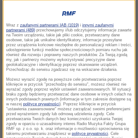
Wraz z
zaufanymi partnerami IAB (1019)
i
innymi zaufanymi
partnerami (489)
przechowujemy i/lub odczytujemy informacje zawarte
na Twoim urządzeniu, takie jak pliki cookie, przetwarzamy dane
osobowe, takie jak unikalne identyfikatory, informacje przesyłane
Żeby nie było, że tylko ja sobie robię selfie.
przez urządzenia końcowe niezbędne do personalizacji reklam i treści,
udostępnienie funkcji mediów społecznościowych pomiaru ruchu jak
również dla rozwoju i poprawny naszych produktów. Za Twoją zgodą
my, jak i partnerzy możemy wykorzystywać precyzyjne dane
geolokalizacyjne i identyfikację poprzez skanowanie urządzeń.
Przechodząc do serwisu zgadzasz się na wskazane działania.
/
RMF FM
Możesz wyrazić zgodę na powyższe cele przetwarzania poprzez
kliknięcie w przycisk "przechodzę do serwisu", możesz również nie
Ksiądz biskup został gwiazdą mediów
wyrażać zgody poprzez wybór ustawień zaawansowanych. W sytuacji
braku zgody będziemy przetwarzać dane osobowe w innych celach na
społecznościowych. Wszędzie jest pełno fotek,
innych podstawach prawnych (informacje w tym zakresie dostępne są
w naszej
polityce prywatności
). Poprzez kliknięcie w przycisk
zdjęć księdza biskupa, uradowanego, z Błoń, w
"ustawienia zaawansowane" możesz zarządzać swoimi preferencjami
przed wyrażeniem zgody lub odmową udzielenia zgody. Cele
pelerynkach, z przyjazdu papieża. To
przetwarzania Twoich danych bez konieczności uzyskania Twojej
zaplanowane?
zgody w oparciu o uzasadniony interes Radio Muzyka Fakty Grupa
RMF sp. z o.o. sp. k. oraz informacje o możliwości sprzeciwienia się
takiemu przetwarzaniu znajdziesz w
polityce prywatności
. Cele