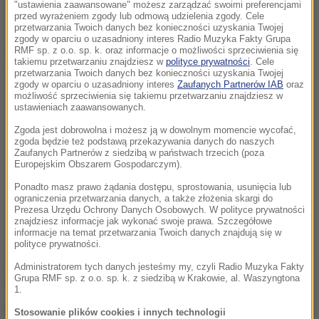
"ustawienia zaawansowane" możesz zarządzać swoimi preferencjami
przed wyrażeniem zgody lub odmową udzielenia zgody. Cele
przetwarzania Twoich danych bez konieczności uzyskania Twojej
zgody w oparciu o uzasadniony interes Radio Muzyka Fakty Grupa
Dalsza część artykułu pod materiałem video:
RMF sp. z o.o. sp. k. oraz informacje o możliwości sprzeciwienia się
takiemu przetwarzaniu znajdziesz w
polityce prywatności
. Cele
przetwarzania Twoich danych bez konieczności uzyskania Twojej
zgody w oparciu o uzasadniony interes
Zaufanych Partnerów IAB
oraz
możliwość sprzeciwienia się takiemu przetwarzaniu znajdziesz w
ustawieniach zaawansowanych.
Zgoda jest dobrowolna i możesz ją w dowolnym momencie wycofać,
zgoda będzie też podstawą przekazywania danych do naszych
Zaufanych Partnerów z siedzibą w państwach trzecich (poza
Europejskim Obszarem Gospodarczym).
Ponadto masz prawo żądania dostępu, sprostowania, usunięcia lub
ograniczenia przetwarzania danych, a także złożenia skargi do
Prezesa Urzędu Ochrony Danych Osobowych. W polityce prywatności
znajdziesz informacje jak wykonać swoje prawa. Szczegółowe
informacje na temat przetwarzania Twoich danych znajdują się w
polityce prywatności.
Administratorem tych danych jesteśmy my, czyli Radio Muzyka Fakty
Grupa RMF sp. z o.o. sp. k. z siedzibą w Krakowie, al. Waszyngtona
Cała Polska od jutra stanie się strefą czerwoną -
1.
oznacza to, że
rygorystyczne obostrzenia
Stosowanie plików cookies i innych technologii