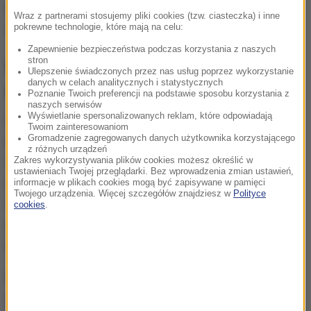
obowiązujące do tej pory m.in. w dużych miastach
Wraz z partnerami stosujemy pliki cookies (tzw. ciasteczka) i inne
obejmą cały kraj.
pokrewne technologie, które mają na celu:
Zapewnienie bezpieczeństwa podczas korzystania z naszych
stron
Nauka zdalna w szkołach
Ulepszenie świadczonych przez nas usług poprzez wykorzystanie
danych w celach analitycznych i statystycznych
podstawowych
Poznanie Twoich preferencji na podstawie sposobu korzystania z
naszych serwisów
Wyświetlanie spersonalizowanych reklam, które odpowiadają
Dodatkowo
uczniowie szkół podstawowych od IV
Twoim zainteresowaniom
Gromadzenie zagregowanych danych użytkownika korzystającego
do VIII klasy przechodzą na tryb nauki zdalnej.
Po
z różnych urządzeń
to, by zmniejszyć kontakty społeczne, zmniejszyć
Zakres wykorzystywania plików cookies możesz określić w
ustawieniach Twojej przeglądarki. Bez wprowadzenia zmian ustawień,
natężenie ruchu w komunikacji publicznej. To jest
informacje w plikach cookies mogą być zapisywane w pamięci
Twojego urządzenia. Więcej szczegółów znajdziesz w
Polityce
istotne, by przerwać możliwość transmisji -
cookies
.
powiedział premier Mateusz Morawiecki podczas
konferencji.
Podkreślił, że obostrzenia dotyczą starszych
uczniów, gdyż
nastolatkowie w wieku 13-19 lat