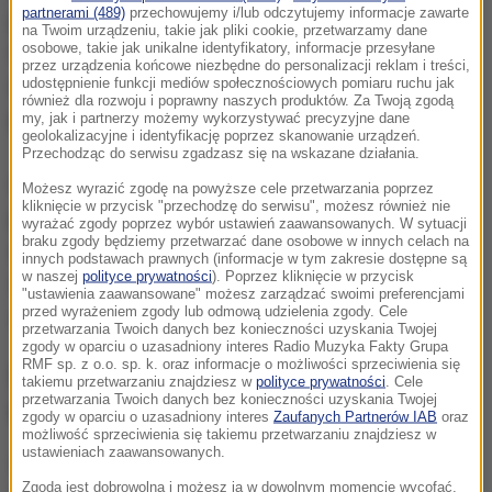
partnerami (489)
przechowujemy i/lub odczytujemy informacje zawarte
przekazał PAP szef klubu Lewicy Krzysztof
na Twoim urządzeniu, takie jak pliki cookie, przetwarzamy dane
osobowe, takie jak unikalne identyfikatory, informacje przesyłane
Gawkowski, nie będzie ograniczeń co do liczby
przez urządzenia końcowe niezbędne do personalizacji reklam i treści,
uczestników.
Nie będzie żadnych obostrzeń
-
udostępnienie funkcji mediów społecznościowych pomiaru ruchu jak
również dla rozwoju i poprawny naszych produktów. Za Twoją zgodą
powiedział Gawkowski.
my, jak i partnerzy możemy wykorzystywać precyzyjne dane
geolokalizacyjne i identyfikację poprzez skanowanie urządzeń.
Przechodząc do serwisu zgadzasz się na wskazane działania.
Obowiązkowe mają być za to maseczki na sali
Możesz wyrazić zgodę na powyższe cele przetwarzania poprzez
kliknięcie w przycisk "przechodzę do serwisu", możesz również nie
plenarnej.
Każdy dostanie specjalny pakiet, gdzie
wyrażać zgody poprzez wybór ustawień zaawansowanych. W sytuacji
braku zgody będziemy przetwarzać dane osobowe w innych celach na
będzie płyn dezynfekujący, rękawiczki i maseczka.
innych podstawach prawnych (informacje w tym zakresie dostępne są
w naszej
polityce prywatności
). Poprzez kliknięcie w przycisk
Na salę sejmową będą mogły wejść tylko osoby w
"ustawienia zaawansowane" możesz zarządzać swoimi preferencjami
przed wyrażeniem zgody lub odmową udzielenia zgody. Cele
maseczkach
- zaznaczył Gawkowski.
przetwarzania Twoich danych bez konieczności uzyskania Twojej
zgody w oparciu o uzasadniony interes Radio Muzyka Fakty Grupa
RMF sp. z o.o. sp. k. oraz informacje o możliwości sprzeciwienia się
Sasin: Zbyt wiele niedobrych rzeczy
takiemu przetwarzaniu znajdziesz w
polityce prywatności
. Cele
przetwarzania Twoich danych bez konieczności uzyskania Twojej
się wydarzyło
zgody w oparciu o uzasadniony interes
Zaufanych Partnerów IAB
oraz
możliwość sprzeciwienia się takiemu przetwarzaniu znajdziesz w
ustawieniach zaawansowanych.
Naprawdę już zbyt wiele niedobrych rzeczy się przy
Zgoda jest dobrowolna i możesz ją w dowolnym momencie wycofać,