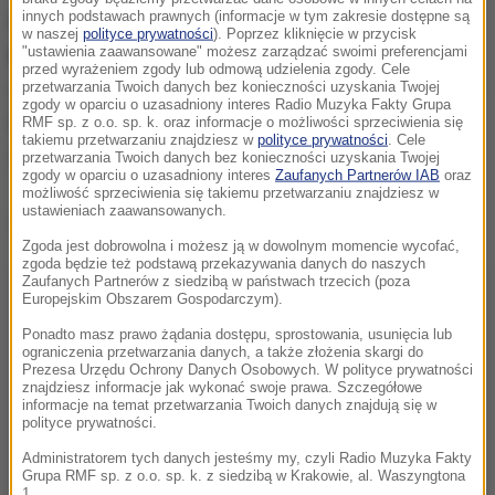
innych podstawach prawnych (informacje w tym zakresie dostępne są
Najlepszy z Polaków na półmetku konkursu był
w naszej
polityce prywatności
). Poprzez kliknięcie w przycisk
"ustawienia zaawansowane" możesz zarządzać swoimi preferencjami
Kamil Stoch
. Skoczek z Zębu doleciał na 127 metr,
przed wyrażeniem zgody lub odmową udzielenia zgody. Cele
uzyskał notę 143,2 pkt, co dało mu 20. miejsce.
Piotr
przetwarzania Twoich danych bez konieczności uzyskania Twojej
zgody w oparciu o uzasadniony interes Radio Muzyka Fakty Grupa
Żyła
po próbie na 133 m uzyskał 139,9 pkt, dzięki
RMF sp. z o.o. sp. k. oraz informacje o możliwości sprzeciwienia się
takiemu przetwarzaniu znajdziesz w
polityce prywatności
. Cele
czemu awansował do drugiej serii z 27. miejsca.
przetwarzania Twoich danych bez konieczności uzyskania Twojej
zgody w oparciu o uzasadniony interes
Zaufanych Partnerów IAB
oraz
możliwość sprzeciwienia się takiemu przetwarzaniu znajdziesz w
ustawieniach zaawansowanych.
Dalsza część artykułu pod materiałem video:
Zgoda jest dobrowolna i możesz ją w dowolnym momencie wycofać,
zgoda będzie też podstawą przekazywania danych do naszych
Zaufanych Partnerów z siedzibą w państwach trzecich (poza
Europejskim Obszarem Gospodarczym).
Ponadto masz prawo żądania dostępu, sprostowania, usunięcia lub
ograniczenia przetwarzania danych, a także złożenia skargi do
Prezesa Urzędu Ochrony Danych Osobowych. W polityce prywatności
znajdziesz informacje jak wykonać swoje prawa. Szczegółowe
informacje na temat przetwarzania Twoich danych znajdują się w
polityce prywatności.
Administratorem tych danych jesteśmy my, czyli Radio Muzyka Fakty
Grupa RMF sp. z o.o. sp. k. z siedzibą w Krakowie, al. Waszyngtona
1.