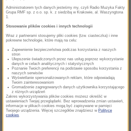
uplasował się na 29. pozycji.
Nie wiem, co poszło nie
Administratorem tych danych jesteśmy my, czyli Radio Muzyka Fakty
tak. Trudno powiedzieć, bo czułem się naprawdę
Grupa RMF sp. z o.o. sp. k. z siedzibą w Krakowie, al. Waszyngtona
1.
"spoko". Coś jednak nie grało. Teraz trzeba trochę
Stosowanie plików cookies i innych technologii
odpocząć, zejść na ziemię i przygotować się do
Wraz z partnerami stosujemy pliki cookies (tzw. ciasteczka) i inne
zawodów w Wiśle, żeby dobrze zacząć PolSKI Turniej
pokrewne technologie, które mają na celu:
i do samego końca sezonu będzie dobrze
-
Zapewnienie bezpieczeństwa podczas korzystania z naszych
stron
zadeklarował skoczek.
Ulepszenie świadczonych przez nas usług poprzez wykorzystanie
danych w celach analitycznych i statystycznych
Poznanie Twoich preferencji na podstawie sposobu korzystania z
PolSKI Turniej rozpocznie się 12 stycznia w Wiśle.
naszych serwisów
Następnie skoczkowie będą rywalizować w
Wyświetlanie spersonalizowanych reklam, które odpowiadają
Twoim zainteresowaniom
Szczyrku i Zakopanem.
Sezon trwa i trzeba po prostu
Gromadzenie zagregowanych danych użytkownika korzystającego
z różnych urządzeń
walczyć. W każdym konkursie dawać z siebie
Zakres wykorzystywania plików cookies możesz określić w
ustawieniach Twojej przeglądarki. Bez wprowadzenia zmian ustawień,
wszystko i może mieć z tego trochę frajdy
-
informacje w plikach cookies mogą być zapisywane w pamięci
Twojego urządzenia. Więcej szczegółów znajdziesz w
Polityce
zakończył Żyła, który zajmuje 24. miejsce w
cookies
.
klasyfikacji generalnej Pucharu Świata.