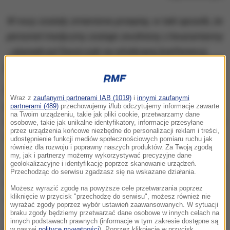
W nocy zostały zmienione przepisy, w taki sposób, że
personel medyczny zostaje zwolniony z kwarantanny
- oświadczył Dworczyk na wtorkowej konferencji
prasowej.
Poinformował, że do tej pory na kwarantannie
Wraz z
zaufanymi partnerami IAB (1019)
i
innymi zaufanymi
przebywało ponad 30 tys. osób z personelu
partnerami (489)
przechowujemy i/lub odczytujemy informacje zawarte
na Twoim urządzeniu, takie jak pliki cookie, przetwarzamy dane
medycznego, co - ocenił - stanowi ogromny ubytek w
osobowe, takie jak unikalne identyfikatory, informacje przesyłane
przez urządzenia końcowe niezbędne do personalizacji reklam i treści,
skali całej służby zdrowia.
udostępnienie funkcji mediów społecznościowych pomiaru ruchu jak
również dla rozwoju i poprawny naszych produktów. Za Twoją zgodą
my, jak i partnerzy możemy wykorzystywać precyzyjne dane
geolokalizacyjne i identyfikację poprzez skanowanie urządzeń.
Po tej decyzji personel medyczny nie będzie podlegał
Przechodząc do serwisu zgadzasz się na wskazane działania.
kwarantannie, dzięki możliwości wykonywania
Możesz wyrazić zgodę na powyższe cele przetwarzania poprzez
szybkich testów antygenowych. Praktycznie
kliknięcie w przycisk "przechodzę do serwisu", możesz również nie
wyrażać zgody poprzez wybór ustawień zaawansowanych. W sytuacji
codziennie przed przystąpieniem do pracy, jeśli
braku zgody będziemy przetwarzać dane osobowe w innych celach na
innych podstawach prawnych (informacje w tym zakresie dostępne są
będzie taka potrzeba, pracownicy będą mogli być
w naszej
polityce prywatności
). Poprzez kliknięcie w przycisk