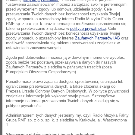
"ustawienia zaawansowane" możesz zarządzać swoimi preferencjami
weryfikowani -
dodał.
przed wyrażeniem zgody lub odmową udzielenia zgody. Cele
przetwarzania Twoich danych bez konieczności uzyskania Twojej
zgody w oparciu o uzasadniony interes Radio Muzyka Fakty Grupa
RMF sp. z o.o. sp. k. oraz informacje o możliwości sprzeciwienia się
Dalsza część artykułu pod materiałem video:
takiemu przetwarzaniu znajdziesz w
polityce prywatności
. Cele
przetwarzania Twoich danych bez konieczności uzyskania Twojej
zgody w oparciu o uzasadniony interes
Zaufanych Partnerów IAB
oraz
możliwość sprzeciwienia się takiemu przetwarzaniu znajdziesz w
ustawieniach zaawansowanych.
Zgoda jest dobrowolna i możesz ją w dowolnym momencie wycofać,
zgoda będzie też podstawą przekazywania danych do naszych
Zaufanych Partnerów z siedzibą w państwach trzecich (poza
Europejskim Obszarem Gospodarczym).
Ponadto masz prawo żądania dostępu, sprostowania, usunięcia lub
ograniczenia przetwarzania danych, a także złożenia skargi do
Prezesa Urzędu Ochrony Danych Osobowych. W polityce prywatności
znajdziesz informacje jak wykonać swoje prawa. Szczegółowe
informacje na temat przetwarzania Twoich danych znajdują się w
polityce prywatności.
Administratorem tych danych jesteśmy my, czyli Radio Muzyka Fakty
Grupa RMF sp. z o.o. sp. k. z siedzibą w Krakowie, al. Waszyngtona
W przyszłym tygodniu - projekt
1.
Stosowanie plików cookies i innych technologii