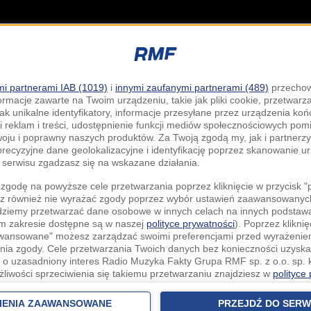
mi sprintu
i partnerami IAB (1019)
i
innymi zaufanymi partnerami (489)
przechow
ormacje zawarte na Twoim urządzeniu, takie jak pliki cookie, przetwar
ka Kaleta odpadły w eliminacjach sprintu.
Marcisz ze st
jak unikalne identyfikatory, informacje przesyłane przez urządzenia k
nder zajęła 42. pozycję - strata 18,9, a Kaleta uplasow
i reklam i treści, udostępnienie funkcji mediów społecznościowych pom
woju i poprawny naszych produktów. Za Twoją zgodą my, jak i partner
rką.
recyzyjne dane geolokalizacyjne i identyfikację poprzez skanowanie u
serwisu zgadzasz się na wskazane działania.
istrzynię świata z ubiegłego roku (wygrała sprint
zgodę na powyższe cele przetwarzania poprzez kliknięcie w przycisk 
było mocnych.
Była najszybsza w eliminacjach, później 
z również nie wyrażać zgody poprzez wybór ustawień zaawansowanych
dziemy przetwarzać dane osobowe w innych celach na innych podsta
nie nie dała rywalkom szans w decydującym biegu, niezag
ym zakresie dostępne są w naszej
polityce prywatności
). Poprzez kliknię
awansowane" możesz zarządzać swoimi preferencjami przed wyrażenie
ia zgody. Cele przetwarzania Twoich danych bez konieczności uzyska
 o uzasadniony interes Radio Muzyka Fakty Grupa RMF sp. z o.o. sp. k
żliwości sprzeciwienia się takiemu przetwarzaniu znajdziesz w
polityce
ej rodaczka Maja Dahlqvist, partnerka Sundling z drużyn
nia Twoich danych bez konieczności uzyskania Twojej zgody w oparci
ch Partnerów IAB
oraz możliwość sprzeciwienia się takiemu przetwarza
Jessie Diggins. Nieznacznie szybsza była reprezentantk
IENIA ZAAWANSOWANE
PRZEJDŹ DO SERW
aawansowanych.