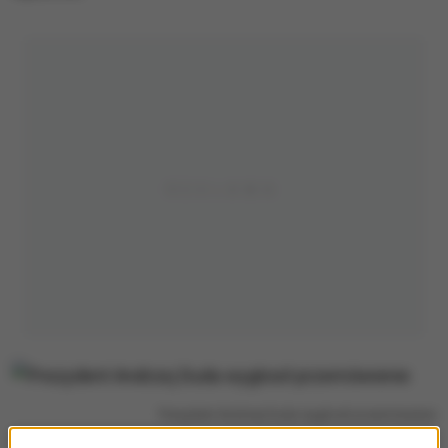
Prezydent Andrzej Duda wygłosił przemówienie