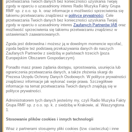
przetwarzania Twoich danych bez konieczności uzyskania Twojej
zgody w oparciu o uzasadniony interes Radio Muzyka Fakty Grupa
Dalsza część artykułu pod materiałem video:
RMF sp. z o.o. sp. k. oraz informacje o możliwości sprzeciwienia się
takiemu przetwarzaniu znajdziesz w
polityce prywatności
. Cele
przetwarzania Twoich danych bez konieczności uzyskania Twojej
zgody w oparciu o uzasadniony interes
Zaufanych Partnerów IAB
oraz
możliwość sprzeciwienia się takiemu przetwarzaniu znajdziesz w
ustawieniach zaawansowanych.
Zgoda jest dobrowolna i możesz ją w dowolnym momencie wycofać,
zgoda będzie też podstawą przekazywania danych do naszych
Zaufanych Partnerów z siedzibą w państwach trzecich (poza
Europejskim Obszarem Gospodarczym).
Ponadto masz prawo żądania dostępu, sprostowania, usunięcia lub
ograniczenia przetwarzania danych, a także złożenia skargi do
Prezesa Urzędu Ochrony Danych Osobowych. W polityce prywatności
znajdziesz informacje jak wykonać swoje prawa. Szczegółowe
informacje na temat przetwarzania Twoich danych znajdują się w
polityce prywatności.
W dniu konferencji ministra,
w środę 24 lutego,
Administratorem tych danych jesteśmy my, czyli Radio Muzyka Fakty
Grupa RMF sp. z o.o. sp. k. z siedzibą w Krakowie, al. Waszyngtona
resort zdrowia poinformował o ponad 12 100
1.
nowych zakażeniach.
Stosowanie plików cookies i innych technologii
Było to niemal dwa razy więcej nowych przypadków
Wraz z partnerami stosujemy pliki cookies (tzw. ciasteczka) i inne