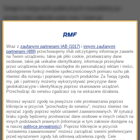
Dotąd w miejscach publicznych musieliśmy po
prostu mieć zakryte usta i nos. Czym je
zakrywaliśmy, zależało od nas: mogła to być
maseczka, ale także przyłbica, szalik czy chustka.
Wraz z
zaufanymi partnerami IAB (1017)
i
innymi zaufanymi
Od soboty nie jest to obojętne.
partnerami (489)
przechowujemy i/lub odczytujemy informacje zawarte
na Twoim urządzeniu, takie jak pliki cookie, przetwarzamy dane
osobowe, takie jak unikalne identyfikatory, informacje przesyłane
Mamy nowe obostrzenia. Powód:
przez urządzenia końcowe niezbędne do personalizacji reklam i treści,
udostępnienie funkcji mediów społecznościowych pomiaru ruchu jak
Gwałtownie wzrosły bilanse zakażeń
również dla rozwoju i poprawny naszych produktów. Za Twoją zgodą
my, jak i partnerzy możemy wykorzystywać precyzyjne dane
geolokalizacyjne i identyfikację poprzez skanowanie urządzeń.
Decyzję
o zaostrzeniu restrykcji,
o której minister
Przechodząc do serwisu zgadzasz się na wskazane działania.
zdrowia Adam Niedzielski poinformował przed
Możesz wyrazić zgodę na powyższe cele przetwarzania poprzez
kliknięcie w przycisk "przechodzę do serwisu", możesz również nie
trzema dniami, rząd podjął w związku z
wyrażać zgody poprzez wybór ustawień zaawansowanych. W sytuacji
braku zgody będziemy przetwarzać dane osobowe w innych celach na
gwałtownymi wzrostami dziennych bilansów
innych podstawach prawnych (informacje w tym zakresie dostępne są
w naszej
polityce prywatności
). Poprzez kliknięcie w przycisk
nowych zakażeń koronawirusem.
"ustawienia zaawansowane" możesz zarządzać swoimi preferencjami
przed wyrażeniem zgody lub odmową udzielenia zgody. Cele