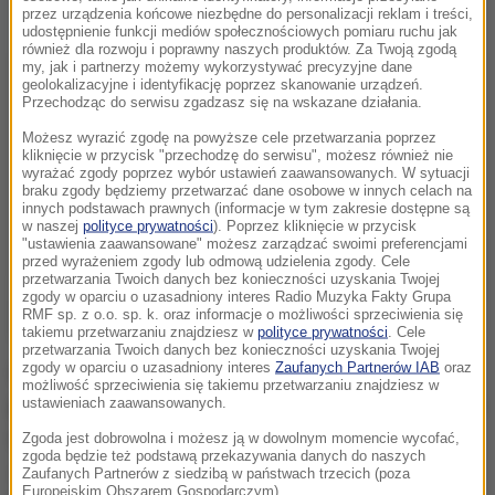
przez urządzenia końcowe niezbędne do personalizacji reklam i treści,
udostępnienie funkcji mediów społecznościowych pomiaru ruchu jak
również dla rozwoju i poprawny naszych produktów. Za Twoją zgodą
my, jak i partnerzy możemy wykorzystywać precyzyjne dane
geolokalizacyjne i identyfikację poprzez skanowanie urządzeń.
Przechodząc do serwisu zgadzasz się na wskazane działania.
Możesz wyrazić zgodę na powyższe cele przetwarzania poprzez
kliknięcie w przycisk "przechodzę do serwisu", możesz również nie
wyrażać zgody poprzez wybór ustawień zaawansowanych. W sytuacji
braku zgody będziemy przetwarzać dane osobowe w innych celach na
innych podstawach prawnych (informacje w tym zakresie dostępne są
w naszej
polityce prywatności
). Poprzez kliknięcie w przycisk
"ustawienia zaawansowane" możesz zarządzać swoimi preferencjami
przed wyrażeniem zgody lub odmową udzielenia zgody. Cele
przetwarzania Twoich danych bez konieczności uzyskania Twojej
zgody w oparciu o uzasadniony interes Radio Muzyka Fakty Grupa
RMF sp. z o.o. sp. k. oraz informacje o możliwości sprzeciwienia się
takiemu przetwarzaniu znajdziesz w
polityce prywatności
. Cele
przetwarzania Twoich danych bez konieczności uzyskania Twojej
zgody w oparciu o uzasadniony interes
Zaufanych Partnerów IAB
oraz
W piątek David Cameron zapowiedział, że do
możliwość sprzeciwienia się takiemu przetwarzaniu znajdziesz w
października poda się do dymisji na skutek podjętej w
ustawieniach zaawansowanych.
referendum przez Brytyjczyków decyzji o Brexicie.
Zgoda jest dobrowolna i możesz ją w dowolnym momencie wycofać,
zgoda będzie też podstawą przekazywania danych do naszych
Jednocześnie premier powiedział, że to do
Zaufanych Partnerów z siedzibą w państwach trzecich (poza
Europejskim Obszarem Gospodarczym).