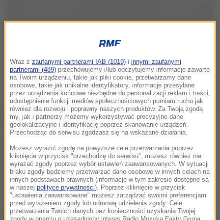
Wraz z
zaufanymi partnerami IAB (1019)
i
innymi zaufanymi
partnerami (489)
przechowujemy i/lub odczytujemy informacje zawarte
na Twoim urządzeniu, takie jak pliki cookie, przetwarzamy dane
osobowe, takie jak unikalne identyfikatory, informacje przesyłane
przez urządzenia końcowe niezbędne do personalizacji reklam i treści,
udostępnienie funkcji mediów społecznościowych pomiaru ruchu jak
również dla rozwoju i poprawny naszych produktów. Za Twoją zgodą
my, jak i partnerzy możemy wykorzystywać precyzyjne dane
geolokalizacyjne i identyfikację poprzez skanowanie urządzeń.
Przechodząc do serwisu zgadzasz się na wskazane działania.
Liderzy trzech partii tworzących rząd kanclerz Angeli
Możesz wyrazić zgodę na powyższe cele przetwarzania poprzez
Merkel - CDU, CSU i SPD - uzgodnili po
kliknięcie w przycisk "przechodzę do serwisu", możesz również nie
wyrażać zgody poprzez wybór ustawień zaawansowanych. W sytuacji
kilkumiesięcznych sporach ostateczny kształt
braku zgody będziemy przetwarzać dane osobowe w innych celach na
innych podstawach prawnych (informacje w tym zakresie dostępne są
pakietu ustaw azylowych, których celem jest
w naszej
polityce prywatności
). Poprzez kliknięcie w przycisk
"ustawienia zaawansowane" możesz zarządzać swoimi preferencjami
ograniczenie liczby imigrantów z Bliskiego Wschodu i
przed wyrażeniem zgody lub odmową udzielenia zgody. Cele
przetwarzania Twoich danych bez konieczności uzyskania Twojej
Afryki Północnej.
zgody w oparciu o uzasadniony interes Radio Muzyka Fakty Grupa