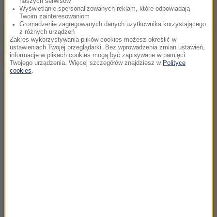
naszych serwisów
Wyświetlanie spersonalizowanych reklam, które odpowiadają
Twoim zainteresowaniom
Gromadzenie zagregowanych danych użytkownika korzystającego
chcesz widzieć więcej artykułów od RMF24?
dodaj w
z różnych urządzeń
Google
Zakres wykorzystywania plików cookies możesz określić w
ustawieniach Twojej przeglądarki. Bez wprowadzenia zmian ustawień,
informacje w plikach cookies mogą być zapisywane w pamięci
Twojego urządzenia. Więcej szczegółów znajdziesz w
Polityce
cookies
.