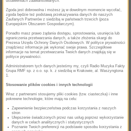
ustawieniach zaawansowanych.
Dalsza część artykułu pod materiałem video:
Zgoda jest dobrowolna i możesz ją w dowolnym momencie wycofać,
zgoda będzie też podstawą przekazywania danych do naszych
Zaufanych Partnerów z siedzibą w państwach trzecich (poza
Europejskim Obszarem Gospodarczym).
Ponadto masz prawo żądania dostępu, sprostowania, usunięcia lub
ograniczenia przetwarzania danych, a także złożenia skargi do
Prezesa Urzędu Ochrony Danych Osobowych. W polityce prywatności
znajdziesz informacje jak wykonać swoje prawa. Szczegółowe
informacje na temat przetwarzania Twoich danych znajdują się w
polityce prywatności.
Administratorem tych danych jesteśmy my, czyli Radio Muzyka Fakty
Grupa RMF sp. z o.o. sp. k. z siedzibą w Krakowie, al. Waszyngtona
1.
Stosowanie plików cookies i innych technologii
Wraz z partnerami stosujemy pliki cookies (tzw. ciasteczka) i inne
pokrewne technologie, które mają na celu:
(e)
Zapewnienie bezpieczeństwa podczas korzystania z naszych
stron
Ulepszenie świadczonych przez nas usług poprzez wykorzystanie
Źródło: PAP
danych w celach analitycznych i statystycznych
Poznanie Twoich preferencji na podstawie sposobu korzystania z
kibice
Tagi: