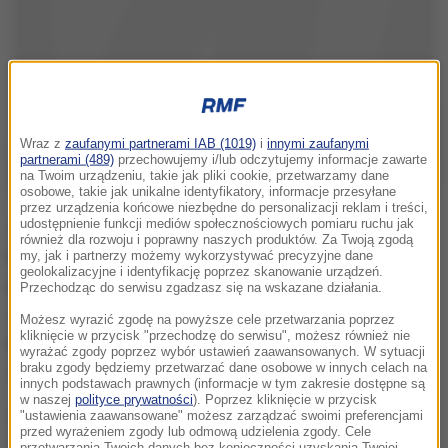
Wraz z
zaufanymi partnerami IAB (1019)
i
innymi zaufanymi
partnerami (489)
przechowujemy i/lub odczytujemy informacje zawarte
na Twoim urządzeniu, takie jak pliki cookie, przetwarzamy dane
osobowe, takie jak unikalne identyfikatory, informacje przesyłane
przez urządzenia końcowe niezbędne do personalizacji reklam i treści,
udostępnienie funkcji mediów społecznościowych pomiaru ruchu jak
Zapytany o syryjskiego przywódcę podczas
również dla rozwoju i poprawny naszych produktów. Za Twoją zgodą
konferencji prasowej w Bejrucie, Cavusoglu
my, jak i partnerzy możemy wykorzystywać precyzyjne dane
geolokalizacyjne i identyfikację poprzez skanowanie urządzeń.
powiedział, że nie ulega wątpliwości, iż Asad ponosi
Przechodząc do serwisu zgadzasz się na wskazane działania.
odpowiedzialność za śmierć 600 tys. ludzi oraz że
Możesz wyrazić zgodę na powyższe cele przetwarzania poprzez
kliknięcie w przycisk "przechodzę do serwisu", możesz również nie
ktoś z podobną zbrodnią na sumieniu nie powinien
wyrażać zgody poprzez wybór ustawień zaawansowanych. W sytuacji
braku zgody będziemy przetwarzać dane osobowe w innych celach na
rządzić krajem.
innych podstawach prawnych (informacje w tym zakresie dostępne są
w naszej
polityce prywatności
). Poprzez kliknięcie w przycisk
Szef tureckiej dyplomacji zaapelował o
"ustawienia zaawansowane" możesz zarządzać swoimi preferencjami
przed wyrażeniem zgody lub odmową udzielenia zgody. Cele
natychmiastowe ogłoszenie wstrzymania walk w
przetwarzania Twoich danych bez konieczności uzyskania Twojej