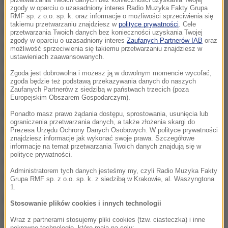
zgody w oparciu o uzasadniony interes Radio Muzyka Fakty Grupa
Aleppo, mieście na północnym zachodzie Syrii, gdzie
RMF sp. z o.o. sp. k. oraz informacje o możliwości sprzeciwienia się
takiemu przetwarzaniu znajdziesz w
polityce prywatności
. Cele
od miesięcy trwają zaciekłe starcia między
przetwarzania Twoich danych bez konieczności uzyskania Twojej
zgody w oparciu o uzasadniony interes
Zaufanych Partnerów IAB
oraz
syryjskimi siłami rządowymi a rebeliantami.
możliwość sprzeciwienia się takiemu przetwarzaniu znajdziesz w
ustawieniach zaawansowanych.
Sytuacja cywilów uwięzionych w oblężonych
Zgoda jest dobrowolna i możesz ją w dowolnym momencie wycofać,
dzielnicach miasta jest krytyczna - ocenił
zgoda będzie też podstawą przekazywania danych do naszych
Zaufanych Partnerów z siedzibą w państwach trzecich (poza
Cavusoglu.
Europejskim Obszarem Gospodarczym).
Należąca do NATO Turcja zapewnia znaczące
Ponadto masz prawo żądania dostępu, sprostowania, usunięcia lub
ograniczenia przetwarzania danych, a także złożenia skargi do
wsparcie syryjskim rebeliantom walczącym o
Prezesa Urzędu Ochrony Danych Osobowych. W polityce prywatności
znajdziesz informacje jak wykonać swoje prawa. Szczegółowe
obalenie reżimu Asada. Siły zbrojnej opozycji są
informacje na temat przetwarzania Twoich danych znajdują się w
polityce prywatności.
oblegane we wschodniej części Aleppo po
Administratorem tych danych jesteśmy my, czyli Radio Muzyka Fakty
sukcesach oddziałów syryjskich z ostatnich dni.
Grupa RMF sp. z o.o. sp. k. z siedzibą w Krakowie, al. Waszyngtona
1.
Cavusoglu powiedział, że Turcja prowadzi rozmowy
Stosowanie plików cookies i innych technologii
z sojusznikami Asada, Rosją i Iranem, a także z
Wraz z partnerami stosujemy pliki cookies (tzw. ciasteczka) i inne
pokrewne technologie, które mają na celu: