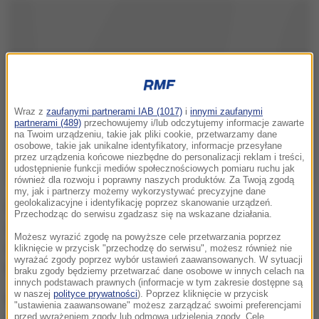
Wraz z
zaufanymi partnerami IAB (1017)
i
innymi zaufanymi
partnerami (489)
przechowujemy i/lub odczytujemy informacje zawarte
na Twoim urządzeniu, takie jak pliki cookie, przetwarzamy dane
osobowe, takie jak unikalne identyfikatory, informacje przesyłane
przez urządzenia końcowe niezbędne do personalizacji reklam i treści,
udostępnienie funkcji mediów społecznościowych pomiaru ruchu jak
również dla rozwoju i poprawny naszych produktów. Za Twoją zgodą
my, jak i partnerzy możemy wykorzystywać precyzyjne dane
geolokalizacyjne i identyfikację poprzez skanowanie urządzeń.
Na list odpowiedziała już pani premier, ale
Przechodząc do serwisu zgadzasz się na wskazane działania.
szczegółowa odpowiedź znajdzie się także w moim
Możesz wyrazić zgodę na powyższe cele przetwarzania poprzez
liście, przekazanym tym ministrom
- powiedział
kliknięcie w przycisk "przechodzę do serwisu", możesz również nie
wyrażać zgody poprzez wybór ustawień zaawansowanych. W sytuacji
minister dziennikarzom w Mińsku Mazowieckim.
braku zgody będziemy przetwarzać dane osobowe w innych celach na
innych podstawach prawnych (informacje w tym zakresie dostępne są
w naszej
polityce prywatności
). Poprzez kliknięcie w przycisk
W piątek AFP podała, że pod koniec października
"ustawienia zaawansowane" możesz zarządzać swoimi preferencjami
przed wyrażeniem zgody lub odmową udzielenia zgody. Cele