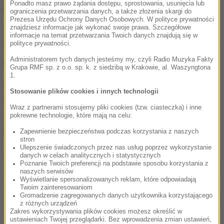
Ponadto masz prawo żądania dostępu, sprostowania, usunięcia lub
proc.
ograniczenia przetwarzania danych, a także złożenia skargi do
Prezesa Urzędu Ochrony Danych Osobowych. W polityce prywatności
znajdziesz informacje jak wykonać swoje prawa. Szczegółowe
Wszyscy skorzystaliby na rozwiązaniu
Koalicji
informacje na temat przetwarzania Twoich danych znajdują się w
polityce prywatności.
Obywatelskiej
, która chce podnieść
kwotę wolną od
podatku do 60 tys. zł.
Administratorem tych danych jesteśmy my, czyli Radio Muzyka Fakty
Grupa RMF sp. z o.o. sp. k. z siedzibą w Krakowie, al. Waszyngtona
1.
Również
Konfederacja
chce zmian w tym zakresie i
Stosowanie plików cookies i innych technologii
proponuje wprowadzenie
kwoty wolnej od podatku
Wraz z partnerami stosujemy pliki cookies (tzw. ciasteczka) i inne
równej dwunastokrotności minimalnego
pokrewne technologie, które mają na celu:
wynagrodzenia.
Zapewnienie bezpieczeństwa podczas korzystania z naszych
stron
Ulepszenie świadczonych przez nas usług poprzez wykorzystanie
Jeżeli byłaby to krotność minimalnego
danych w celach analitycznych i statystycznych
Poznanie Twoich preferencji na podstawie sposobu korzystania z
wynagrodzenia, a wiemy, że będzie ono rosło co roku,
naszych serwisów
Wyświetlanie spersonalizowanych reklam, które odpowiadają
to zabezpiecza, że osoby, które dziś nie płacą
Twoim zainteresowaniom
podatku, to w kolejnych latach będzie podobnie, a nie,
Gromadzenie zagregowanych danych użytkownika korzystającego
z różnych urządzeń
że wysokość tej kwoty się nie zmienia przez 10 czy
Zakres wykorzystywania plików cookies możesz określić w
ustawieniach Twojej przeglądarki. Bez wprowadzenia zmian ustawień,