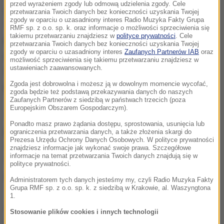
przed wyrażeniem zgody lub odmową udzielenia zgody. Cele
Capital Borrelli zasugerował, że tzw. faza druga
przetwarzania Twoich danych bez konieczności uzyskania Twojej
zgody w oparciu o uzasadniony interes Radio Muzyka Fakty Grupa
"koegzystencji z wirusem" i łagodzenia kroków, o
RMF sp. z o.o. sp. k. oraz informacje o możliwości sprzeciwienia się
takiemu przetwarzaniu znajdziesz w
polityce prywatności
. Cele
której mówił wcześniej premier Giuseppe Conte,
przetwarzania Twoich danych bez konieczności uzyskania Twojej
zgody w oparciu o uzasadniony interes
Zaufanych Partnerów IAB
oraz
mogłaby się rozpocząć około 16 maja. Zastrzegł
możliwość sprzeciwienia się takiemu przetwarzaniu znajdziesz w
ustawieniach zaawansowanych.
zarazem, że nie ma co do tego obecnie żadnej
Zgoda jest dobrowolna i możesz ją w dowolnym momencie wycofać,
pewności.
zgoda będzie też podstawą przekazywania danych do naszych
Zaufanych Partnerów z siedzibą w państwach trzecich (poza
Europejskim Obszarem Gospodarczym).
To wszystko zdaniem Borrellego zależy od
Ponadto masz prawo żądania dostępu, sprostowania, usunięcia lub
przebiegu pandemii i napływających danych.
ograniczenia przetwarzania danych, a także złożenia skargi do
Prezesa Urzędu Ochrony Danych Osobowych. W polityce prywatności
Obecna sytuacja spadku zakażeń jego zdaniem
znajdziesz informacje jak wykonać swoje prawa. Szczegółowe
informacje na temat przetwarzania Twoich danych znajdują się w
"daje nieco wytchnienia placówkom szpitalnym i
polityce prywatności.
oddziałom intensywnej terapii".
Administratorem tych danych jesteśmy my, czyli Radio Muzyka Fakty
Grupa RMF sp. z o.o. sp. k. z siedzibą w Krakowie, al. Waszyngtona
1.
Zmniejsza się ciężar pracy, która każdego dnia była
Stosowanie plików cookies i innych technologii
bardzo intensywna i wymagała nadzwyczajnych