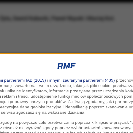
 Żyła, Dawid Kubacki, Paweł Wąsek i Maciej Kot.
i partnerami IAB (1019)
i
innymi zaufanymi partnerami (489)
przechow
ormacje zawarte na Twoim urządzeniu, takie jak pliki cookie, przetwar
jak unikalne identyfikatory, informacje przesyłane przez urządzenia k
i reklam i treści, udostępnienie funkcji mediów społecznościowych pom
woju i poprawny naszych produktów. Za Twoją zgodą my, jak i partner
recyzyjne dane geolokalizacyjne i identyfikację poprzez skanowanie u
serwisu zgadzasz się na wskazane działania.
zgodę na powyższe cele przetwarzania poprzez kliknięcie w przycisk 
z również nie wyrażać zgody poprzez wybór ustawień zaawansowanych
dziemy przetwarzać dane osobowe w innych celach na innych podsta