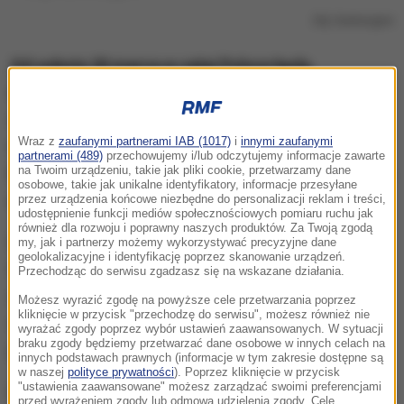
Zdj. ilustracyjne
Od soboty 20 marca w całej Polsce będą
obowiązywać ostrzejsze restrykcje.
Wprowadzenie
ogólnopolskiego lockdownu to konsekwencje
Wraz z
zaufanymi partnerami IAB (1017)
i
innymi zaufanymi
nieustannie rosnącej liczby zakażeń koronawirusa.
partnerami (489)
przechowujemy i/lub odczytujemy informacje zawarte
na Twoim urządzeniu, takie jak pliki cookie, przetwarzamy dane
Dziś nowych przypadków było aż 25 052 - najwięcej
osobowe, takie jak unikalne identyfikatory, informacje przesyłane
w tym roku.
przez urządzenia końcowe niezbędne do personalizacji reklam i treści,
udostępnienie funkcji mediów społecznościowych pomiaru ruchu jak
również dla rozwoju i poprawny naszych produktów. Za Twoją zgodą
Dlatego rząd zdecydował się wprowadzić na trzy
my, jak i partnerzy możemy wykorzystywać precyzyjne dane
geolokalizacyjne i identyfikację poprzez skanowanie urządzeń.
tygodnie restrykcje, które w ostatnim czasie
Przechodząc do serwisu zgadzasz się na wskazane działania.
obowiązywały w czterech województwach:
Możesz wyrazić zgodę na powyższe cele przetwarzania poprzez
kliknięcie w przycisk "przechodzę do serwisu", możesz również nie
warmińsko-mazurskim, lubuskim, mazowieckim i
wyrażać zgody poprzez wybór ustawień zaawansowanych. W sytuacji
braku zgody będziemy przetwarzać dane osobowe w innych celach na
pomorskim.
innych podstawach prawnych (informacje w tym zakresie dostępne są
w naszej
polityce prywatności
). Poprzez kliknięcie w przycisk
"ustawienia zaawansowane" możesz zarządzać swoimi preferencjami
Dodatkowo zdecydowano, że
dzieci z klas I-III szkół
przed wyrażeniem zgody lub odmową udzielenia zgody. Cele