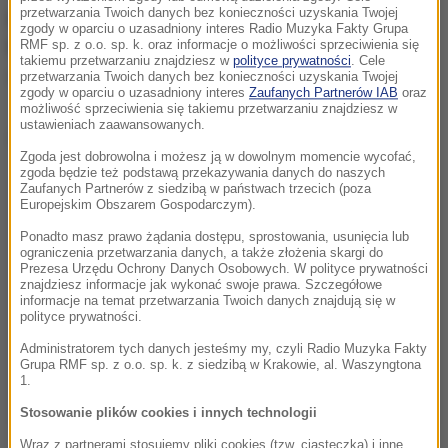
przetwarzania Twoich danych bez konieczności uzyskania Twojej
podstawowych przechodzą na naukę zdalną - do 9
zgody w oparciu o uzasadniony interes Radio Muzyka Fakty Grupa
kwietnia
. Po 9 kwietnia niewykluczone, że zostanie
RMF sp. z o.o. sp. k. oraz informacje o możliwości sprzeciwienia się
takiemu przetwarzaniu znajdziesz w
polityce prywatności
. Cele
wprowadzona dla nich nauka hybrydowa.
przetwarzania Twoich danych bez konieczności uzyskania Twojej
zgody w oparciu o uzasadniony interes
Zaufanych Partnerów IAB
oraz
możliwość sprzeciwienia się takiemu przetwarzaniu znajdziesz w
ustawieniach zaawansowanych.
Dalsza część artykułu pod materiałem video:
Zgoda jest dobrowolna i możesz ją w dowolnym momencie wycofać,
zgoda będzie też podstawą przekazywania danych do naszych
Zaufanych Partnerów z siedzibą w państwach trzecich (poza
Europejskim Obszarem Gospodarczym).
Ponadto masz prawo żądania dostępu, sprostowania, usunięcia lub
ograniczenia przetwarzania danych, a także złożenia skargi do
Prezesa Urzędu Ochrony Danych Osobowych. W polityce prywatności
znajdziesz informacje jak wykonać swoje prawa. Szczegółowe
informacje na temat przetwarzania Twoich danych znajdują się w
polityce prywatności.
Administratorem tych danych jesteśmy my, czyli Radio Muzyka Fakty
Grupa RMF sp. z o.o. sp. k. z siedzibą w Krakowie, al. Waszyngtona
1.
Stosowanie plików cookies i innych technologii
Wraz z partnerami stosujemy pliki cookies (tzw. ciasteczka) i inne