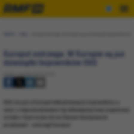
RMF24
Fakty
Europol ostrzega: W Europie są już dziesiątki bojowników ISIS
Europol ostrzega: W Europie są już
dziesiątki bojowników ISIS
Piątek, 2 grudnia 2016 (14:01)
ISIS ma już w Europie kilkudziesięciu bojowników, a
wraz z niepowodzeniami tej dżihadystycznej organizacji
w Iraku i Syrii może ich na Starym Kontynencie
przybywać - ostrzegł Europol.