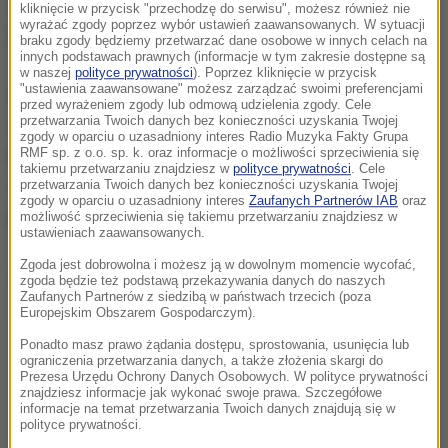
najsilniejszą grupie F - z Niemcami, Francją i
kliknięcie w przycisk "przechodzę do serwisu", możesz również nie
wyrażać zgody poprzez wybór ustawień zaawansowanych. W sytuacji
Portugalią.
braku zgody będziemy przetwarzać dane osobowe w innych celach na
innych podstawach prawnych (informacje w tym zakresie dostępne są
w naszej
polityce prywatności
). Poprzez kliknięcie w przycisk
"ustawienia zaawansowane" możesz zarządzać swoimi preferencjami
Natomiast w trwających już kwalifikacjach do
przed wyrażeniem zgody lub odmową udzielenia zgody. Cele
przetwarzania Twoich danych bez konieczności uzyskania Twojej
mistrzostw świata 2022 podopieczni Marco
zgody w oparciu o uzasadniony interes Radio Muzyka Fakty Grupa
Rossiego są rywalami m.in. Polaków. Reprezentacje
RMF sp. z o.o. sp. k. oraz informacje o możliwości sprzeciwienia się
takiemu przetwarzaniu znajdziesz w
polityce prywatności
. Cele
obu krajów spotkały się w marcu w Budapeszcie,
przetwarzania Twoich danych bez konieczności uzyskania Twojej
zgody w oparciu o uzasadniony interes
Zaufanych Partnerów IAB
oraz
padł wówczas remis 3:3.
możliwość sprzeciwienia się takiemu przetwarzaniu znajdziesz w
ustawieniach zaawansowanych.
Zgoda jest dobrowolna i możesz ją w dowolnym momencie wycofać,
Dalsza część artykułu pod materiałem video:
zgoda będzie też podstawą przekazywania danych do naszych
Zaufanych Partnerów z siedzibą w państwach trzecich (poza
Europejskim Obszarem Gospodarczym).
Ponadto masz prawo żądania dostępu, sprostowania, usunięcia lub
ograniczenia przetwarzania danych, a także złożenia skargi do
Prezesa Urzędu Ochrony Danych Osobowych. W polityce prywatności
znajdziesz informacje jak wykonać swoje prawa. Szczegółowe
informacje na temat przetwarzania Twoich danych znajdują się w
polityce prywatności.