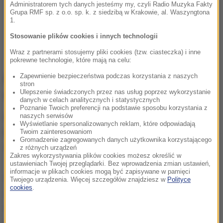
Administratorem tych danych jesteśmy my, czyli Radio Muzyka Fakty
Grupa RMF sp. z o.o. sp. k. z siedzibą w Krakowie, al. Waszyngtona
1.
Stosowanie plików cookies i innych technologii
Wraz z partnerami stosujemy pliki cookies (tzw. ciasteczka) i inne
pokrewne technologie, które mają na celu:
Frank de Boer rezygnuje z
Zapewnienie bezpieczeństwa podczas korzystania z naszych
stron
doświadczonego bramkarza
Ulepszenie świadczonych przez nas usług poprzez wykorzystanie
danych w celach analitycznych i statystycznych
Poznanie Twoich preferencji na podstawie sposobu korzystania z
Na Euro 2020 nie zagra też Jasper Cillessen.
naszych serwisów
Wyświetlanie spersonalizowanych reklam, które odpowiadają
Bramkarz pod koniec maja uzyskał pozytywny wynik
Twoim zainteresowaniom
Gromadzenie zagregowanych danych użytkownika korzystającego
testu na koronawirusa.
z różnych urządzeń
Zakres wykorzystywania plików cookies możesz określić w
ustawieniach Twojej przeglądarki. Bez wprowadzenia zmian ustawień,
informacje w plikach cookies mogą być zapisywane w pamięci
Poinformowałem Jaspera o mojej decyzji dziś rano.
Twojego urządzenia. Więcej szczegółów znajdziesz w
Polityce
cookies
.
Zacznę od stwierdzenia, że jest to dla niego
niezwykle smutne, ale musiałem tak postanowić
-
przyznał De Boer.