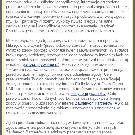
osobowe, takie jak unikalne identyfikatory, informacje przesyłane
przez urządzenia końcowe niezbędne do personalizacji reklam i treści,
Posłuchaj:
udostępnienie funkcji mediów społecznościowych pomiaru ruchu jak
również dla rozwoju i poprawny naszych produktów. Za Twoją zgodą
my, jak i partnerzy możemy wykorzystywać precyzyjne dane
Aktualny
0:00
/
Czas
-:-
Załadowany
:
Odtwarzaj
geolokalizacyjne i identyfikację poprzez skanowanie urządzeń.
0%
Przechodząc do serwisu zgadzasz się na wskazane działania.
czas
trwania
W wydarzeniu będzie uczestniczyć czwórka
Możesz wyrazić zgodę na powyższe cele przetwarzania poprzez
kliknięcie w przycisk "przechodzę do serwisu", możesz również nie
naszych rodaków - kardynałowie Stanisław Ryłko,
wyrażać zgody poprzez wybór ustawień zaawansowanych. W sytuacji
braku zgody będziemy przetwarzać dane osobowe w innych celach na
Kazimierz Nycz, Grzegorz Ryś i Konrad Krajewski.
innych podstawach prawnych (informacje w tym zakresie dostępne są
w naszej
polityce prywatności
). Poprzez kliknięcie w przycisk
"ustawienia zaawansowane" możesz zarządzać swoimi preferencjami
Dudkiewicz tłumaczył, że pozycja Kościoła
przed wyrażeniem zgody lub odmową udzielenia zgody. Cele
przetwarzania Twoich danych bez konieczności uzyskania Twojej
polskiego w ramach Kościoła powszechnego nie
zgody w oparciu o uzasadniony interes Radio Muzyka Fakty Grupa
RMF sp. z o.o. sp. k. oraz informacje o możliwości sprzeciwienia się
jest już tak znacząca jak kiedyś
.
takiemu przetwarzaniu znajdziesz w
polityce prywatności
. Cele
przetwarzania Twoich danych bez konieczności uzyskania Twojej
Centrum Kościoła przesuwa się jednak
zgody w oparciu o uzasadniony interes
Zaufanych Partnerów IAB
oraz
możliwość sprzeciwienia się takiemu przetwarzaniu znajdziesz w
konsekwentnie, i Franciszek wiele w tym kierunku
ustawieniach zaawansowanych.
zrobił, na globalne południe. Więc również w tych
Zgoda jest dobrowolna i możesz ją w dowolnym momencie wycofać,
zgoda będzie też podstawą przekazywania danych do naszych
rozmaitych debatach, które za pontyfikatu Franciszka
Zaufanych Partnerów z siedzibą w państwach trzecich (poza