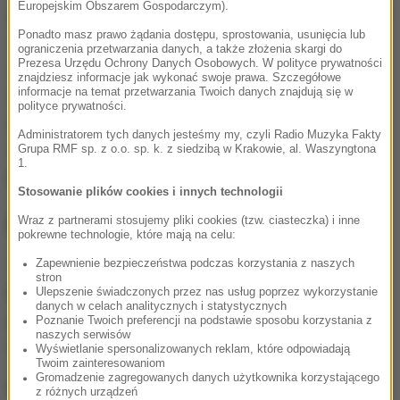
Europejskim Obszarem Gospodarczym).
w Kościele powszechnym się toczą, Kościół w Polsce
Ponadto masz prawo żądania dostępu, sprostowania, usunięcia lub
i jego przedstawiciele raczej nie odgrywali
ograniczenia przetwarzania danych, a także złożenia skargi do
Prezesa Urzędu Ochrony Danych Osobowych. W polityce prywatności
szczególnie znaczącej roli, więc trudno mi sobie
znajdziesz informacje jak wykonać swoje prawa. Szczegółowe
informacje na temat przetwarzania Twoich danych znajdują się w
wyobrazić scenariusz, w którym doszłoby do takiego
polityce prywatności.
splotu okoliczności, że kardynałowie zdecydowaliby
Administratorem tych danych jesteśmy my, czyli Radio Muzyka Fakty
się właśnie na polskiego purpurata
- powiedział
Grupa RMF sp. z o.o. sp. k. z siedzibą w Krakowie, al. Waszyngtona
1.
publicysta.
Stosowanie plików cookies i innych technologii
Kandydat nr 1 - Grzegorz Ryś
Wraz z partnerami stosujemy pliki cookies (tzw. ciasteczka) i inne
pokrewne technologie, które mają na celu:
Zapewnienie bezpieczeństwa podczas korzystania z naszych
Tomasz Terlikowski wskazał, że dwóch naszych
stron
kardynałów na pewno nie jest branych pod uwagę
Ulepszenie świadczonych przez nas usług poprzez wykorzystanie
danych w celach analitycznych i statystycznych
jako ewentualni następcy świętego Piotra -
Poznanie Twoich preferencji na podstawie sposobu korzystania z
naszych serwisów
Stanisław Ryłko i Kazimierz Nycz.
Wyświetlanie spersonalizowanych reklam, które odpowiadają
Twoim zainteresowaniom
Gromadzenie zagregowanych danych użytkownika korzystającego
Nad kandydaturą dwóch pozostałych - Grzegorza
z różnych urządzeń