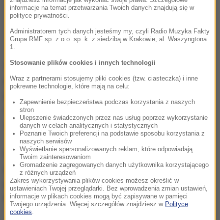
informacje na temat przetwarzania Twoich danych znajdują się w
polityce prywatności.
Administratorem tych danych jesteśmy my, czyli Radio Muzyka Fakty
Grupa RMF sp. z o.o. sp. k. z siedzibą w Krakowie, al. Waszyngtona
1.
Stosowanie plików cookies i innych technologii
Inspektorzy resortu finansów będą mogli poprosić
Wraz z partnerami stosujemy pliki cookies (tzw. ciasteczka) i inne
panamską kancelarię Mossack Fonseca, która
pokrewne technologie, które mają na celu:
pomagała zakładać firmy w rajach podatkowych, o
Zapewnienie bezpieczeństwa podczas korzystania z naszych
dokumenty dotyczące polskich bohaterów tej
stron
Ulepszenie świadczonych przez nas usług poprzez wykorzystanie
sprawy.
danych w celach analitycznych i statystycznych
Poznanie Twoich preferencji na podstawie sposobu korzystania z
naszych serwisów
Wyświetlanie spersonalizowanych reklam, które odpowiadają
Resort wszczął postępowanie z własnej inicjatywy,
Twoim zainteresowaniom
Gromadzenie zagregowanych danych użytkownika korzystającego
po materiałach prasowych. Prasa donosi o byłym
z różnych urządzeń
Zakres wykorzystywania plików cookies możesz określić w
prezydencie Warszawy Pawle Piskorskim oraz
ustawieniach Twojej przeglądarki. Bez wprowadzenia zmian ustawień,
informacje w plikach cookies mogą być zapisywane w pamięci
biznesmenach: Mariuszu Walterze i Marku Profusie.
Twojego urządzenia. Więcej szczegółów znajdziesz w
Polityce
cookies
.