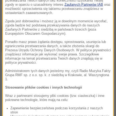
pod materiałem
przetwarzania Twoich danych bez konieczności uzyskania Twojej
zgody w oparciu o uzasadniony interes
Zaufanych Partnerów IAB
oraz
video:
możliwość sprzeciwienia się takiemu przetwarzaniu znajdziesz w
ustawieniach zaawansowanych.
Zgoda jest dobrowolna i możesz ją w dowolnym momencie wycofać,
zgoda będzie też podstawą przekazywania danych do naszych
Zaufanych Partnerów z siedzibą w państwach trzecich (poza
Europejskim Obszarem Gospodarczym).
Ponadto masz prawo żądania dostępu, sprostowania, usunięcia lub
ograniczenia przetwarzania danych, a także złożenia skargi do
Prezesa Urzędu Ochrony Danych Osobowych. W polityce prywatności
znajdziesz informacje jak wykonać swoje prawa. Szczegółowe
informacje na temat przetwarzania Twoich danych znajdują się w
polityce prywatności.
"Sztuka wojny"
-
Administratorem tych danych jesteśmy my, czyli Radio Muzyka Fakty
Grupa RMF sp. z o.o. sp. k. z siedzibą w Krakowie, al. Waszyngtona
tymi słowami
1.
Ministerstwo
Stosowanie plików cookies i innych technologii
Obrony Ukrainy
Wraz z partnerami stosujemy pliki cookies (tzw. ciasteczka) i inne
pokrewne technologie, które mają na celu:
opisało nagranie,
które
Zapewnienie bezpieczeństwa podczas korzystania z naszych
stron