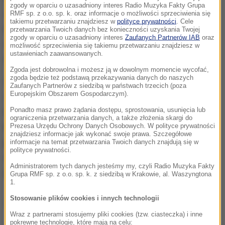
zgody w oparciu o uzasadniony interes Radio Muzyka Fakty Grupa
świętokrzyskim, po 3 w woj. podkarpackim,
RMF sp. z o.o. sp. k. oraz informacje o możliwości sprzeciwienia się
takiemu przetwarzaniu znajdziesz w
polityce prywatności
. Cele
kujawsko-pomorskim, zachodniopomorskim i po 2 w
przetwarzania Twoich danych bez konieczności uzyskania Twojej
zgody w oparciu o uzasadniony interes
Zaufanych Partnerów IAB
oraz
woj. pomorskim, podlaskim oraz warmińsko-
możliwość sprzeciwienia się takiemu przetwarzaniu znajdziesz w
ustawieniach zaawansowanych.
mazurskim.
Zgoda jest dobrowolna i możesz ją w dowolnym momencie wycofać,
zgoda będzie też podstawą przekazywania danych do naszych
W związku z koronawirusem hospitalizowanych jest
Zaufanych Partnerów z siedzibą w państwach trzecich (poza
Europejskim Obszarem Gospodarczym).
2 tys. 499 osób; ponad 145 tys. jest objętych
Ponadto masz prawo żądania dostępu, sprostowania, usunięcia lub
kwarantanną.
Do tej pory wyzdrowiało 668 osób.
ograniczenia przetwarzania danych, a także złożenia skargi do
Wśród osób, które wyzdrowiały, jest 90-letnia
Prezesa Urzędu Ochrony Danych Osobowych. W polityce prywatności
znajdziesz informacje jak wykonać swoje prawa. Szczegółowe
pacjentka szpitala zakaźnego we Wrocławiu.
To
informacje na temat przetwarzania Twoich danych znajdują się w
polityce prywatności.
najstarsza pacjentka tej placówki. W szpitalu
Administratorem tych danych jesteśmy my, czyli Radio Muzyka Fakty
przebywała 10 dni.
Grupa RMF sp. z o.o. sp. k. z siedzibą w Krakowie, al. Waszyngtona
1.
Stosowanie plików cookies i innych technologii
Dalsza część artykułu pod materiałem video:
Wraz z partnerami stosujemy pliki cookies (tzw. ciasteczka) i inne
pokrewne technologie, które mają na celu: