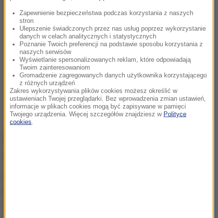
Zapewnienie bezpieczeństwa podczas korzystania z naszych
stron
Ulepszenie świadczonych przez nas usług poprzez wykorzystanie
danych w celach analitycznych i statystycznych
Poznanie Twoich preferencji na podstawie sposobu korzystania z
naszych serwisów
Wyświetlanie spersonalizowanych reklam, które odpowiadają
Twoim zainteresowaniom
Gromadzenie zagregowanych danych użytkownika korzystającego
z różnych urządzeń
Zakres wykorzystywania plików cookies możesz określić w
ustawieniach Twojej przeglądarki. Bez wprowadzenia zmian ustawień,
informacje w plikach cookies mogą być zapisywane w pamięci
Twojego urządzenia. Więcej szczegółów znajdziesz w
Polityce
cookies
.
Popołudniowe dane: 174 osoby
zakażone, 18 ofiar
W drugim środowym raporcie dotyczącym
koronawirusa, Ministerstwo Zdrowia poinformowało
o 174 nowych przypadkach zakażenia. Najwięcej w