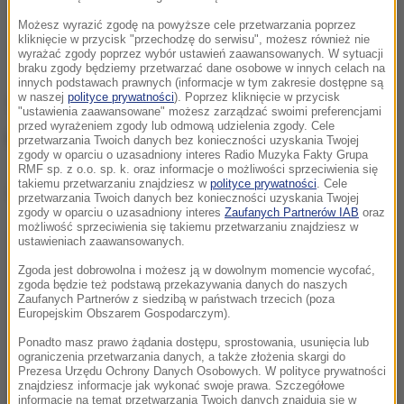
sztuczną inteligencję.
Możesz wyrazić zgodę na powyższe cele przetwarzania poprzez
kliknięcie w przycisk "przechodzę do serwisu", możesz również nie
Bądź na bieżąco! Wejdź na RMF24.pl.
wyrażać zgody poprzez wybór ustawień zaawansowanych. W sytuacji
braku zgody będziemy przetwarzać dane osobowe w innych celach na
innych podstawach prawnych (informacje w tym zakresie dostępne są
w naszej
polityce prywatności
). Poprzez kliknięcie w przycisk
Tysiące zdjęć dzikiej przyrody trafiły
"ustawienia zaawansowane" możesz zarządzać swoimi preferencjami
przed wyrażeniem zgody lub odmową udzielenia zgody. Cele
do internetu
przetwarzania Twoich danych bez konieczności uzyskania Twojej
zgody w oparciu o uzasadniony interes Radio Muzyka Fakty Grupa
RMF sp. z o.o. sp. k. oraz informacje o możliwości sprzeciwienia się
takiemu przetwarzaniu znajdziesz w
polityce prywatności
. Cele
Dalsza część artykułu pod materiałem video:
przetwarzania Twoich danych bez konieczności uzyskania Twojej
zgody w oparciu o uzasadniony interes
Zaufanych Partnerów IAB
oraz
możliwość sprzeciwienia się takiemu przetwarzaniu znajdziesz w
ustawieniach zaawansowanych.
Zgoda jest dobrowolna i możesz ją w dowolnym momencie wycofać,
zgoda będzie też podstawą przekazywania danych do naszych
Zaufanych Partnerów z siedzibą w państwach trzecich (poza
Europejskim Obszarem Gospodarczym).
Ponadto masz prawo żądania dostępu, sprostowania, usunięcia lub
ograniczenia przetwarzania danych, a także złożenia skargi do
Prezesa Urzędu Ochrony Danych Osobowych. W polityce prywatności
znajdziesz informacje jak wykonać swoje prawa. Szczegółowe
informacje na temat przetwarzania Twoich danych znajdują się w