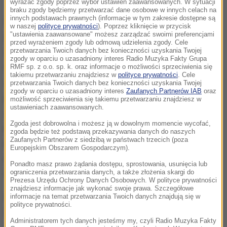
wyrażać zgody poprzez wybór ustawień zaawansowanych. W sytuacji
braku zgody będziemy przetwarzać dane osobowe w innych celach na
innych podstawach prawnych (informacje w tym zakresie dostępne są
W ciągu ostatnich dwóch stuleci średnia długość
w naszej
polityce prywatności
). Poprzez kliknięcie w przycisk
"ustawienia zaawansowane" możesz zarządzać swoimi preferencjami
życia ludzi znacząco wzrosła, jednak okres życia
przed wyrażeniem zgody lub odmową udzielenia zgody. Cele
przetwarzania Twoich danych bez konieczności uzyskania Twojej
spędzanego w zdrowiu nie nadąża za tym trendem.
zgody w oparciu o uzasadniony interes Radio Muzyka Fakty Grupa
Coraz więcej osób dożywa późnej starości, ale
RMF sp. z o.o. sp. k. oraz informacje o możliwości sprzeciwienia się
takiemu przetwarzaniu znajdziesz w
polityce prywatności
. Cele
często towarzyszą temu przewlekłe choroby i
przetwarzania Twoich danych bez konieczności uzyskania Twojej
zgody w oparciu o uzasadniony interes
Zaufanych Partnerów IAB
oraz
poważny spadek sprawności. Badacze od dawna
możliwość sprzeciwienia się takiemu przetwarzaniu znajdziesz w
ustawieniach zaawansowanych.
zauważają, że
długowieczność często występuje
Zgoda jest dobrowolna i możesz ją w dowolnym momencie wycofać,
rodzinnie i wiąże się z późniejszym pojawianiem
zgoda będzie też podstawą przekazywania danych do naszych
Zaufanych Partnerów z siedzibą w państwach trzecich (poza
się chorób przewlekłych
. Jednak dotychczas
Europejskim Obszarem Gospodarczym).
niewiele wiadomo było o genetycznych podstawach
Ponadto masz prawo żądania dostępu, sprostowania, usunięcia lub
ograniczenia przetwarzania danych, a także złożenia skargi do
tego zjawiska.
Prezesa Urzędu Ochrony Danych Osobowych. W polityce prywatności
znajdziesz informacje jak wykonać swoje prawa. Szczegółowe
Większość wcześniejszych badań koncentrowała
informacje na temat przetwarzania Twoich danych znajdują się w
polityce prywatności.
się na pojedynczych osobach o wyjątkowo długim
Administratorem tych danych jesteśmy my, czyli Radio Muzyka Fakty