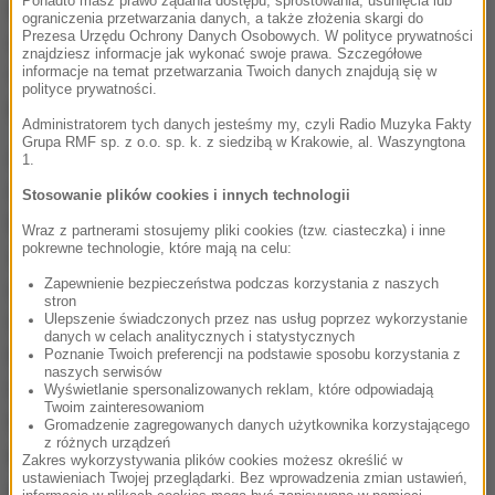
Ponadto masz prawo żądania dostępu, sprostowania, usunięcia lub
poziom promieniowania wewnątrz statku może
ograniczenia przetwarzania danych, a także złożenia skargi do
gwałtownie wzrosnąć, zwiększając ryzyko choćby
Prezesa Urzędu Ochrony Danych Osobowych. W polityce prywatności
znajdziesz informacje jak wykonać swoje prawa. Szczegółowe
chorób nowotworowych, czy zaburzeń funkcji
informacje na temat przetwarzania Twoich danych znajdują się w
polityce prywatności.
poznawczych załogi.
Administratorem tych danych jesteśmy my, czyli Radio Muzyka Fakty
Grupa RMF sp. z o.o. sp. k. z siedzibą w Krakowie, al. Waszyngtona
Aby zminimalizować ryzyko, NASA oraz Narodowa
1.
Administracja Oceaniczna i Atmosferyczna (NOAA)
Stosowanie plików cookies i innych technologii
będą przez całą dobę monitorować aktywność
Wraz z partnerami stosujemy pliki cookies (tzw. ciasteczka) i inne
pokrewne technologie, które mają na celu:
słoneczną. Zespół ekspertów analizuje w czasie
Zapewnienie bezpieczeństwa podczas korzystania z naszych
rzeczywistym dane z licznych sond kosmicznych,
stron
takich jak Solar Dynamics Observatory, Interstellar
Ulepszenie świadczonych przez nas usług poprzez wykorzystanie
danych w celach analitycznych i statystycznych
Mapping and Acceleration Probe, Solar and
Poznanie Twoich preferencji na podstawie sposobu korzystania z
naszych serwisów
Heliospheric Observatory (wspólna misja ESA i
Wyświetlanie spersonalizowanych reklam, które odpowiadają
Twoim zainteresowaniom
NASA), czy satelity NOAA. Pozwala to na
szybkie
Gromadzenie zagregowanych danych użytkownika korzystającego
z różnych urządzeń
wykrycie potencjalnie niebezpiecznych erupcji i
Zakres wykorzystywania plików cookies możesz określić w
ustawieniach Twojej przeglądarki. Bez wprowadzenia zmian ustawień,
ocenę, czy mogą one wpłynąć na bezpieczeństwo