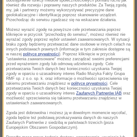
Misja Artemis II będzie pierwszą od ponad
udostępnienie funkcji mediów społecznościowych pomiaru ruchu jak
również dla rozwoju i poprawny naszych produktów. Za Twoją zgodą
pięćdziesięciu lat, podczas której ludzie opuszczą
my, jak i partnerzy możemy wykorzystywać precyzyjne dane
geolokalizacyjne i identyfikację poprzez skanowanie urządzeń.
ziemską magnetosferę,
naturalną tarczę chroniącą
Przechodząc do serwisu zgadzasz się na wskazane działania.
nas przed szkodliwym wpływem aktywności
Możesz wyrazić zgodę na powyższe cele przetwarzania poprzez
kliknięcie w przycisk "przechodzę do serwisu", możesz również nie
słonecznej. Podczas dziesięciodniowego lotu
wyrażać zgody poprzez wybór ustawień zaawansowanych. W sytuacji
braku zgody będziemy przetwarzać dane osobowe w innych celach na
załoga statku Orion będzie narażona na zmienne
innych podstawach prawnych (informacje w tym zakresie dostępne są
w naszej
polityce prywatności
). Poprzez kliknięcie w przycisk
warunki tzw. pogody kosmicznej, determinowanej
"ustawienia zaawansowane" możesz zarządzać swoimi preferencjami
przed wyrażeniem zgody lub odmową udzielenia zgody. Cele
przez wiatr słoneczny oraz gwałtowne erupcje na
przetwarzania Twoich danych bez konieczności uzyskania Twojej
Słońcu. Do najgroźniejszych zjawisk należą
zgody w oparciu o uzasadniony interes Radio Muzyka Fakty Grupa
RMF sp. z o.o. sp. k. oraz informacje o możliwości sprzeciwienia się
rozbłyski słoneczne oraz koronalne wyrzuty masy
takiemu przetwarzaniu znajdziesz w
polityce prywatności
. Cele
przetwarzania Twoich danych bez konieczności uzyskania Twojej
(CME), czyli gigantyczne chmury naładowanych
zgody w oparciu o uzasadniony interes
Zaufanych Partnerów IAB
oraz
możliwość sprzeciwienia się takiemu przetwarzaniu znajdziesz w
cząstek, a także tak zwane zdarzenia cząstek
ustawieniach zaawansowanych.
słonecznych (SPE), podczas których cząstki
Zgoda jest dobrowolna i możesz ją w dowolnym momencie wycofać,
zgoda będzie też podstawą przekazywania danych do naszych
przyspieszane są niemal do prędkości światła. Jeśli
Zaufanych Partnerów z siedzibą w państwach trzecich (poza
Europejskim Obszarem Gospodarczym).
takie cząstki pojawią się na trajektorii lotu Artemis II,