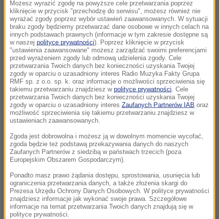
zagadkę
Możesz wyrazić zgodę na powyższe cele przetwarzania poprzez
kliknięcie w przycisk "przechodzę do serwisu", możesz również nie
Szokujące odkrycie w domu 71-latki. 39
wyrażać zgody poprzez wybór ustawień zaawansowanych. W sytuacji
braku zgody będziemy przetwarzać dane osobowe w innych celach na
maltańczyków w opłakanym stanie
innych podstawach prawnych (informacje w tym zakresie dostępne są
w naszej
polityce prywatności
). Poprzez kliknięcie w przycisk
Ciągnął psy za autem. Tłumaczenie 73-latka
"ustawienia zaawansowane" możesz zarządzać swoimi preferencjami
przed wyrażeniem zgody lub odmową udzielenia zgody. Cele
szokuje
przetwarzania Twoich danych bez konieczności uzyskania Twojej
zgody w oparciu o uzasadniony interes Radio Muzyka Fakty Grupa
RMF sp. z o.o. sp. k. oraz informacje o możliwości sprzeciwienia się
takiemu przetwarzaniu znajdziesz w
polityce prywatności
. Cele
Dalsza część artykułu pod materiałem video:
przetwarzania Twoich danych bez konieczności uzyskania Twojej
zgody w oparciu o uzasadniony interes
Zaufanych Partnerów IAB
oraz
możliwość sprzeciwienia się takiemu przetwarzaniu znajdziesz w
ustawieniach zaawansowanych.
Zgoda jest dobrowolna i możesz ją w dowolnym momencie wycofać,
zgoda będzie też podstawą przekazywania danych do naszych
Zaufanych Partnerów z siedzibą w państwach trzecich (poza
Europejskim Obszarem Gospodarczym).
Ponadto masz prawo żądania dostępu, sprostowania, usunięcia lub
ograniczenia przetwarzania danych, a także złożenia skargi do
Prezesa Urzędu Ochrony Danych Osobowych. W polityce prywatności
znajdziesz informacje jak wykonać swoje prawa. Szczegółowe
informacje na temat przetwarzania Twoich danych znajdują się w
polityce prywatności.