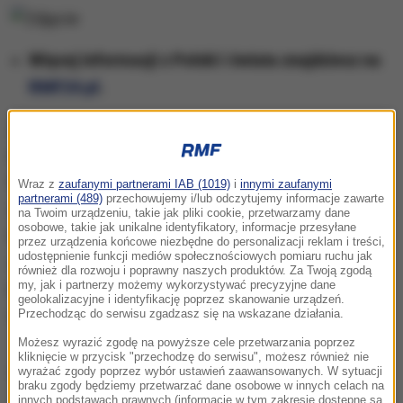
Więcej informacji z Polski i świata znajdziesz na
RMF24.pl
.
Janusz Michałowski
urodził się w 1937 roku w
Augustowie. Był absolwentem
Państwowej Wyższej
Szkoły Teatralnej w Warszawie
(1960). Karierę
Wraz z
zaufanymi partnerami IAB (1019)
i
innymi zaufanymi
partnerami (489)
przechowujemy i/lub odczytujemy informacje zawarte
zawodową rozwijał w teatrach w Koszalinie, Toruniu,
na Twoim urządzeniu, takie jak pliki cookie, przetwarzamy dane
osobowe, takie jak unikalne identyfikatory, informacje przesyłane
Kaliszu i Poznaniu. Od 1990 roku występował w
przez urządzenia końcowe niezbędne do personalizacji reklam i treści,
udostępnienie funkcji mediów społecznościowych pomiaru ruchu jak
stołecznym Teatrze Ateneum, a od 1999 związany
również dla rozwoju i poprawny naszych produktów. Za Twoją zgodą
my, jak i partnerzy możemy wykorzystywać precyzyjne dane
był z Teatrem Współczesnym w Warszawie.
geolokalizacyjne i identyfikację poprzez skanowanie urządzeń.
Przechodząc do serwisu zgadzasz się na wskazane działania.
Współpracował także z Teatrem Polskiego Radia.
Możesz wyrazić zgodę na powyższe cele przetwarzania poprzez
kliknięcie w przycisk "przechodzę do serwisu", możesz również nie
Dalsza część artykułu pod materiałem video:
wyrażać zgody poprzez wybór ustawień zaawansowanych. W sytuacji
braku zgody będziemy przetwarzać dane osobowe w innych celach na
innych podstawach prawnych (informacje w tym zakresie dostępne są