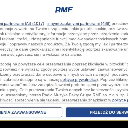
nny Kołaczkowskiej została opublikowana przez Kabar
rzebuje spokoju i odpoczynku, dlatego apelujemy: nie
i partnerami IAB (1017)
i
innymi zaufanymi partnerami (489)
przechow
majcie się z wizytami, telefonami, wiadomościami. Was
ormacje zawarte na Twoim urządzeniu, takie jak pliki cookie, przetwar
 przekażemy jej wszystkie wyrazy wsparcia" - napisali k
jak unikalne identyfikatory, informacje przesyłane przez urządzenia k
i reklam i treści, udostępnienie funkcji mediów społecznościowych pom
woju i poprawny naszych produktów. Za Twoją zgodą my, jak i partner
recyzyjne dane geolokalizacyjne i identyfikację poprzez skanowanie u
serwisu zgadzasz się na wskazane działania.
eo:
zgodę na powyższe cele przetwarzania poprzez kliknięcie w przycisk 
z również nie wyrażać zgody poprzez wybór ustawień zaawansowanych
dziemy przetwarzać dane osobowe w innych celach na innych podsta
ym zakresie dostępne są w naszej
polityce prywatności
). Poprzez kliknię
awansowane" możesz zarządzać swoimi preferencjami przed wyrażenie
ia zgody. Cele przetwarzania Twoich danych bez konieczności uzyska
 o uzasadniony interes Radio Muzyka Fakty Grupa RMF sp. z o.o. sp. k
żliwości sprzeciwienia się takiemu przetwarzaniu znajdziesz w
polityce
nia Twoich danych bez konieczności uzyskania Twojej zgody w oparci
ch Partnerów IAB
oraz możliwość sprzeciwienia się takiemu przetwarza
IENIA ZAAWANSOWANE
PRZEJDŹ DO SERW
aawansowanych.
rowolna i możesz ją w dowolnym momencie wycofać, zgoda będzie też