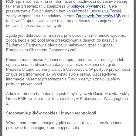
RMF sp. z o.o. sp. k. oraz informacje o możliwości sprzeciwienia się
Kłamią, twierdząc, że to co pokazali jest prawda, w
takiemu przetwarzaniu znajdziesz w
polityce prywatności
. Cele
rzeczywistości oparli ten serial na kłamstwie -
tak
przetwarzania Twoich danych bez konieczności uzyskania Twojej
zgody w oparciu o uzasadniony interes
Zaufanych Partnerów IAB
oraz
Fiona Harvey krytykowała platformę Netlix podczas
możliwość sprzeciwienia się takiemu przetwarzaniu znajdziesz w
ustawieniach zaawansowanych.
wywiadu udzielonego w telewizji. Zgodziła się wziąć
Zgoda jest dobrowolna i możesz ją w dowolnym momencie wycofać,
w nim udział, żeby przedstawić swoją wersję
zgoda będzie też podstawą przekazywania danych do naszych
Zaufanych Partnerów z siedzibą w państwach trzecich (poza
wypadków. Autora Richarda Gadda nazwała w
Europejskim Obszarem Gospodarczym).
rozmowie z prezenterem psychopatą.
Ponadto masz prawo żądania dostępu, sprostowania, usunięcia lub
ograniczenia przetwarzania danych, a także złożenia skargi do
Prezesa Urzędu Ochrony Danych Osobowych. W polityce prywatności
Podstawowym zarzutem Harvey jest fakt, że wbrew
znajdziesz informacje jak wykonać swoje prawa. Szczegółowe
informacje na temat przetwarzania Twoich danych znajdują się w
sugestiom scenariusza, nigdy nie została skazana
polityce prywatności.
sądownie za swoje czyny. Nie potrafi jednak
Administratorem tych danych jesteśmy my, czyli Radio Muzyka Fakty
przekonywująco zaprzeczyć wielu aspektom
Grupa RMF sp. z o.o. sp. k. z siedzibą w Krakowie, al. Waszyngtona
1.
swojego zachowania, które przedstawione zostały
Stosowanie plików cookies i innych technologii
w produkcji.
Wraz z partnerami stosujemy pliki cookies (tzw. ciasteczka) i inne
pokrewne technologie, które mają na celu:
Dalsza część artykułu pod materiałem video: