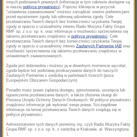
innych podstawach prawnych (informacje w tym zakresie dostępne są
innymi w obszarach IT, inżynierii, finansów, HR i
w naszej
polityce prywatności
). Poprzez kliknięcie w przycisk
logistyki. Pod koniec roku liczba osób zatrudnionych
"ustawienia zaawansowane" możesz zarządzać swoimi preferencjami
przed wyrażeniem zgody lub odmową udzielenia zgody. Cele
przez Amazon w Polsce ma sięgać 5,5 tys.
– mówi
przetwarzania Twoich danych bez konieczności uzyskania Twojej
zgody w oparciu o uzasadniony interes Radio Muzyka Fakty Grupa
rzeczniczka Amazon Polska Marzena Więckowska
RMF sp. z o.o. sp. k. oraz informacje o możliwości sprzeciwienia się
takiemu przetwarzaniu znajdziesz w
polityce prywatności
. Cele
przetwarzania Twoich danych bez konieczności uzyskania Twojej
Amazon zatrudnia w Europie ponad 40 tys. stałych
zgody w oparciu o uzasadniony interes
Zaufanych Partnerów IAB
oraz
możliwość sprzeciwienia się takiemu przetwarzaniu znajdziesz w
pracowników. W minionym roku koncern stworzył na
ustawieniach zaawansowanych.
naszym kontynencie w sumie 10 tys. nowych miejsc
Zgoda jest dobrowolna i możesz ją w dowolnym momencie wycofać,
pracy, kolejne kilka tys. ma powstać w tym roku.
zgoda będzie też podstawą przekazywania danych do naszych
Zaufanych Partnerów z siedzibą w państwach trzecich (poza
Europejskim Obszarem Gospodarczym).
Jak podała spółka, plany inwestycyjne na ten rok
Ponadto masz prawo żądania dostępu, sprostowania, usunięcia lub
ograniczenia przetwarzania danych, a także złożenia skargi do
dotyczą m.in. rozszerzenia europejskiej sieci
Prezesa Urzędu Ochrony Danych Osobowych. W polityce prywatności
znajdziesz informacje jak wykonać swoje prawa. Szczegółowe
logistycznej, działalności badawczo-rozwojowej
informacje na temat przetwarzania Twoich danych znajdują się w
polityce prywatności.
oraz nowej infrastruktury na potrzeby rozwijającej
Administratorem tych danych jesteśmy my, czyli Radio Muzyka Fakty
się działalności usług w chmurze.
Grupa RMF sp. z o.o. sp. k. z siedzibą w Krakowie, al. Waszyngtona
1.