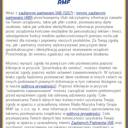
rozstrzygnięcia część zapisów od razu wejdzie w
życie. Później CETA będzie musiała jeszcze zostać
Wraz z
zaufanymi partnerami IAB (1017)
i
innymi zaufanymi
partnerami (489)
przechowujemy i/lub odczytujemy informacje zawarte
ratyfikowana przez parlamenty krajowe państw
na Twoim urządzeniu, takie jak pliki cookie, przetwarzamy dane
osobowe, takie jak unikalne identyfikatory, informacje przesyłane
członkowskich.
przez urządzenia końcowe niezbędne do personalizacji reklam i treści,
udostępnienie funkcji mediów społecznościowych pomiaru ruchu jak
Interia prześwietla CETA. Zobacz więcej >>>>>
również dla rozwoju i poprawny naszych produktów. Za Twoją zgodą
my, jak i partnerzy możemy wykorzystywać precyzyjne dane
O zasadzie ostrożności w kontekście umowy CETA
geolokalizacyjne i identyfikację poprzez skanowanie urządzeń.
Przechodząc do serwisu zgadzasz się na wskazane działania.
rozmawialiśmy z Ewa Sufin-Jacquemart, prezeską
Możesz wyrazić zgodę na powyższe cele przetwarzania poprzez
fundacji Strefa Zieleni.
kliknięcie w przycisk "przechodzę do serwisu", możesz również nie
wyrażać zgody poprzez wybór ustawień zaawansowanych. W sytuacji
braku zgody będziemy przetwarzać dane osobowe w innych celach na
Michał Michalak, Interia: Wyjaśnimy może naszym
innych podstawach prawnych (informacje w tym zakresie dostępne są
w naszej
polityce prywatności
). Poprzez kliknięcie w przycisk
czytelnikom - czym jest zasada ostrożności?
"ustawienia zaawansowane" możesz zarządzać swoimi preferencjami
przed wyrażeniem zgody lub odmową udzielenia zgody. Cele
przetwarzania Twoich danych bez konieczności uzyskania Twojej
zgody w oparciu o uzasadniony interes Radio Muzyka Fakty Grupa
Dalsza część artykułu pod materiałem video:
RMF sp. z o.o. sp. k. oraz informacje o możliwości sprzeciwienia się
takiemu przetwarzaniu znajdziesz w
polityce prywatności
. Cele
przetwarzania Twoich danych bez konieczności uzyskania Twojej
zgody w oparciu o uzasadniony interes
Zaufanych Partnerów IAB
oraz
możliwość sprzeciwienia się takiemu przetwarzaniu znajdziesz w