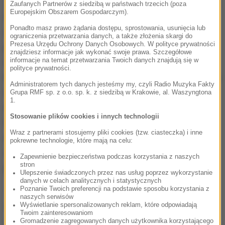
Zaufanych Partnerów z siedzibą w państwach trzecich (poza
Europejskim Obszarem Gospodarczym).
Co ciekawe, z fizjologicznego punktu widzenia sen
Ponadto masz prawo żądania dostępu, sprostowania, usunięcia lub
dziecka przypomina sen dorosłych. Podobnie jak w
ograniczenia przetwarzania danych, a także złożenia skargi do
Prezesa Urzędu Ochrony Danych Osobowych. W polityce prywatności
przypadku dorosłych, także u dzieci dzieli się więc
znajdziesz informacje jak wykonać swoje prawa. Szczegółowe
informacje na temat przetwarzania Twoich danych znajdują się w
na fazy: bez szybkich ruchów gałek ocznych (tzw.
polityce prywatności.
NREM) i z szybkimi ruchami gałek ocznych (REM). To
Administratorem tych danych jesteśmy my, czyli Radio Muzyka Fakty
właśnie w fazach REM dziecko, podobnie jak dorośli,
Grupa RMF sp. z o.o. sp. k. z siedzibą w Krakowie, al. Waszyngtona
1.
ma marzenia senne. W przypadku dzieci, liczba tych
Stosowanie plików cookies i innych technologii
faz jest jednak inna niż u dorosłego. Generalnie, im
Wraz z partnerami stosujemy pliki cookies (tzw. ciasteczka) i inne
dziecko starsze, tym sen coraz bardziej przypomina
pokrewne technologie, które mają na celu:
sen osoby dorosłej. Jakie są zatem najważniejsze
Zapewnienie bezpieczeństwa podczas korzystania z naszych
stron
przyczyny zaburzeń snu u dzieci?
Ulepszenie świadczonych przez nas usług poprzez wykorzystanie
danych w celach analitycznych i statystycznych
Poznanie Twoich preferencji na podstawie sposobu korzystania z
To zależy od wieku dziecka. Małe dzieci, noworodki,
naszych serwisów
niemowlęta, śpią inaczej niż przedszkolaki czy dzieci
Wyświetlanie spersonalizowanych reklam, które odpowiadają
Twoim zainteresowaniom
starsze. Mają inne potrzeby. Zaburzenia snu u nich
Gromadzenie zagregowanych danych użytkownika korzystającego