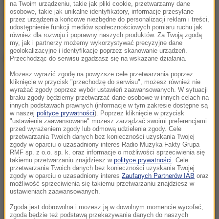
na Twoim urządzeniu, takie jak pliki cookie, przetwarzamy dane
senność, a także różnego rodzaje parasomnie czyli
osobowe, takie jak unikalne identyfikatory, informacje przesyłane
przez urządzenia końcowe niezbędne do personalizacji reklam i treści,
zaburzenia związane z fazami snów, jak np.
udostępnienie funkcji mediów społecznościowych pomiaru ruchu jak
również dla rozwoju i poprawny naszych produktów. Za Twoją zgodą
lunatykowanie, lęki i koszmary
- mówi dr Marta Mirek,
my, jak i partnerzy możemy wykorzystywać precyzyjne dane
geolokalizacyjne i identyfikację poprzez skanowanie urządzeń.
psychiatra dzieci i młodzieży.
Przechodząc do serwisu zgadzasz się na wskazane działania.
Możesz wyrazić zgodę na powyższe cele przetwarzania poprzez
kliknięcie w przycisk "przechodzę do serwisu", możesz również nie
Dalsza część artykułu pod materiałem video:
wyrażać zgody poprzez wybór ustawień zaawansowanych. W sytuacji
braku zgody będziemy przetwarzać dane osobowe w innych celach na
innych podstawach prawnych (informacje w tym zakresie dostępne są
w naszej
polityce prywatności
). Poprzez kliknięcie w przycisk
"ustawienia zaawansowane" możesz zarządzać swoimi preferencjami
przed wyrażeniem zgody lub odmową udzielenia zgody. Cele
przetwarzania Twoich danych bez konieczności uzyskania Twojej
zgody w oparciu o uzasadniony interes Radio Muzyka Fakty Grupa
RMF sp. z o.o. sp. k. oraz informacje o możliwości sprzeciwienia się
takiemu przetwarzaniu znajdziesz w
polityce prywatności
. Cele
przetwarzania Twoich danych bez konieczności uzyskania Twojej
zgody w oparciu o uzasadniony interes
Zaufanych Partnerów IAB
oraz
możliwość sprzeciwienia się takiemu przetwarzaniu znajdziesz w
ustawieniach zaawansowanych.
Zgoda jest dobrowolna i możesz ją w dowolnym momencie wycofać,
zgoda będzie też podstawą przekazywania danych do naszych